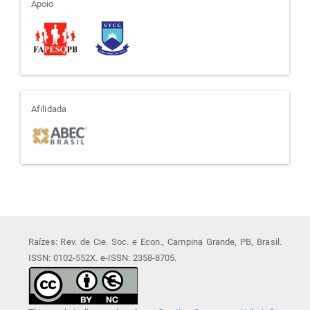
apoio
Apoio
afiliada
Afilidada
Raízes: Rev. de Cie. Soc. e Econ., Campina Grande, PB, Brasil.
ISSN: 0102-552X. e-ISSN: 2358-8705.