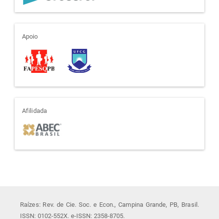
apoio
Apoio
afiliada
Afilidada
Raízes: Rev. de Cie. Soc. e Econ., Campina Grande, PB, Brasil.
ISSN: 0102-552X. e-ISSN: 2358-8705.