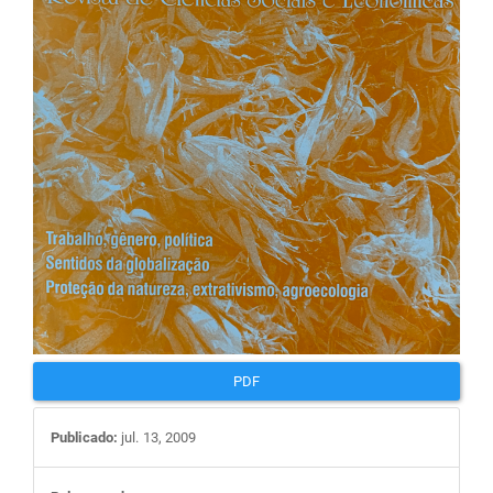
artigos
PDF
Publicado:
jul. 13, 2009