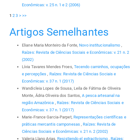
Econômicas: v. 25 n. 1 e 2 (2006)
1
2
3
>
>>
Artigos Semelhantes
Eliane Maria Monteiro da Fonte,
Novo institucionalismo
,
Raízes: Revista de Ciências Sociais e Econômicas: v. 21 n. 2
(2002)
Lívia Tavares Mendes Froes,
Tecendo caminhos, ocupações
e percepções
,
Raízes: Revista de Ciências Sociais e
Econômicas: v. 37 n. 1 (2017)
Wandicleia Lopes de Sousa, Leila de Fátima de Oliveira
Monte, Ádria Oliveira dos Santos,
A pesca artesanal na
região Amazônica
,
Raízes: Revista de Ciências Sociais e
Econômicas: v. 37 n. 1 (2017)
Marie-France Garcia-Parpet,
Representações científicas e
práticas mercantis camponesas
,
Raízes: Revista de
Ciências Sociais e Econômicas: v. 21 n. 2 (2002)
Valeria Llano Arias,
Resistiendo el extractivismo
,
Raízes: