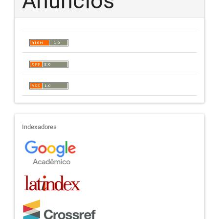
Anúncios
indexadores
Indexadores