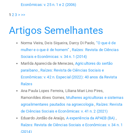
Econômicas: v. 25 n. 1 e 2 (2006)
1
2
3
>
>>
Artigos Semelhantes
Norma Vieira, Deis Siqueira, Darcy Di Paolo,
“O que é de
mulher e o que é de homem”
,
Raízes: Revista de Ciências
Sociais e Econômicas: v. 34 n. 1 (2014)
Marilda Aparecida de Menezes,
Agricultores do sertão
paraibano
,
Raízes: Revista de Ciências Sociais e
Econômicas: v. 42 n. Especial (2022): 40 anos da Revista
Raízes
Ana Paula Lopes Ferreira, Liliana Mari Lino Pires,
Ramonildes Alves Gomes,
Mulheres agricultoras e sistemas
agroalimentares pautados na agroecologia
,
Raízes: Revista
de Ciências Sociais e Econômicas: v. 41 n. 2 (2021)
Eduardo Jordão de Araújo,
A experiência da APAEB (BA)
,
Raízes: Revista de Ciências Sociais e Econômicas: v. 34 n. 1
(2014)