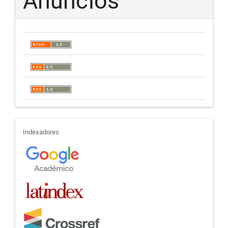
Anúncios
indexadores
Indexadores