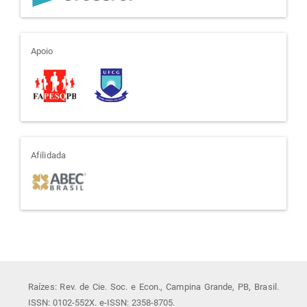
apoio
Apoio
afiliada
Afilidada
Raízes: Rev. de Cie. Soc. e Econ., Campina Grande, PB, Brasil.
ISSN: 0102-552X. e-ISSN: 2358-8705.