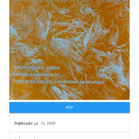
artigos
PDF
Publicado:
jul. 13, 2009