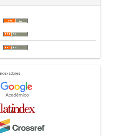
indexadores
Indexadores