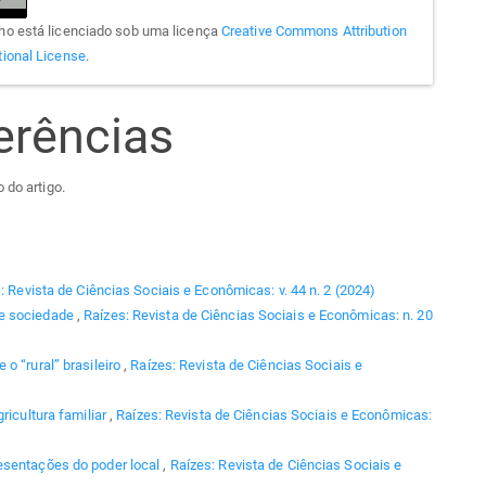
lho está licenciado sob uma licença
Creative Commons Attribution
tional License
.
erências
 do artigo.
: Revista de Ciências Sociais e Econômicas: v. 44 n. 2 (2024)
e sociedade
,
Raízes: Revista de Ciências Sociais e Econômicas: n. 20
 o “rural” brasileiro
,
Raízes: Revista de Ciências Sociais e
gricultura familiar
,
Raízes: Revista de Ciências Sociais e Econômicas:
resentações do poder local
,
Raízes: Revista de Ciências Sociais e