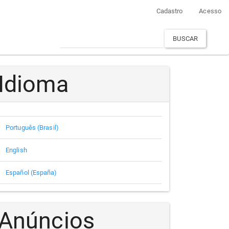
Cadastro
Acesso
BUSCAR
Idioma
Português (Brasil)
English
Español (España)
Anúncios