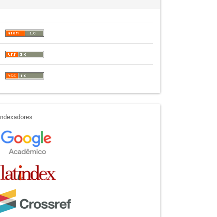
indexadores
Indexadores