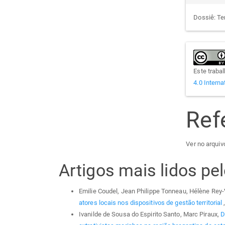
Dossiê: Ter
Este traba
4.0 Interna
Ref
Ver no arquivo
Artigos mais lidos p
Emilie Coudel, Jean Philippe Tonneau, Hélène Rey-
atores locais nos dispositivos de gestão territorial
Ivanilde de Sousa do Espirito Santo, Marc Piraux,
D