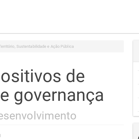
erritório, Sustentabilidade e Ação Pública
positivos de
de governança
desenvolvimento
l