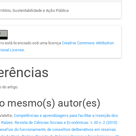
ritório, Sustentabilidade e Ação Pública
lho está licenciado sob uma licença
Creative Commons Attribution
tional License
.
erências
 do artigo.
elo mesmo(s) autor(es)
Valette,
Competências e aprendizagens para facilitar a inserção dos
,
Raízes: Revista de Ciências Sociais e Econômicas: v. 30 n. 2 (2010)
esafios do funcionamento de conselhos deliberativos em reservas