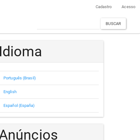
Cadastro
Acesso
BUSCAR
Idioma
Português (Brasil)
English
Español (España)
Anúncios