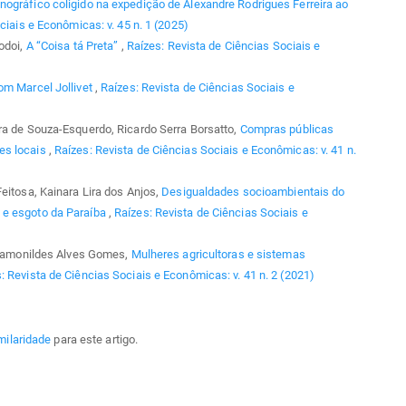
nográfico coligido na expedição de Alexandre Rodrigues Ferreira ao
ciais e Econômicas: v. 45 n. 1 (2025)
odoi,
A “Coisa tá Preta”
,
Raízes: Revista de Ciências Sociais e
om Marcel Jollivet
,
Raízes: Revista de Ciências Sociais e
ra de Souza-Esquerdo, Ricardo Serra Borsatto,
Compras públicas
es locais
,
Raízes: Revista de Ciências Sociais e Econômicas: v. 41 n.
eitosa, Kainara Lira dos Anjos,
Desigualdades socioambientais do
 e esgoto da Paraíba
,
Raízes: Revista de Ciências Sociais e
, Ramonildes Alves Gomes,
Mulheres agricultoras e sistemas
: Revista de Ciências Sociais e Econômicas: v. 41 n. 2 (2021)
milaridade
para este artigo.