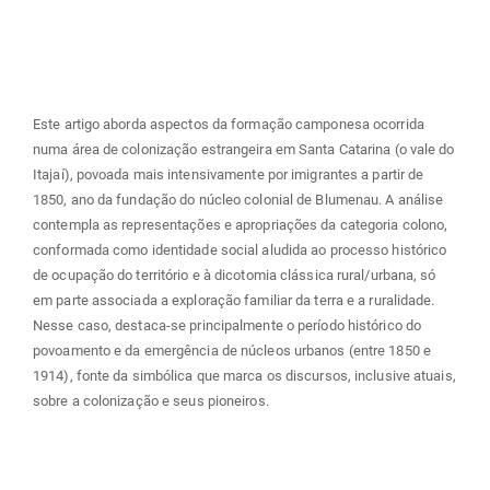
principal
Este artigo aborda aspectos da formação camponesa ocorrida
numa área de colonização estrangeira em Santa Catarina (o vale do
Itajaí), povoada mais intensivamente por imigrantes a partir de
1850, ano da fundação do núcleo colonial de Blumenau. A análise
contempla as representações e apropriações da categoria colono,
conformada como identidade social aludida ao processo histórico
de ocupação do território e à dicotomia clássica rural/urbana, só
em parte associada a exploração familiar da terra e a ruralidade.
Nesse caso, destaca-se principalmente o período histórico do
povoamento e da emergência de núcleos urbanos (entre 1850 e
1914), fonte da simbólica que marca os discursos, inclusive atuais,
sobre a colonização e seus pioneiros.