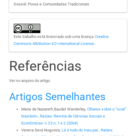
Dossiê: Povos e Comunidades Tradicionais
Este trabalho está licenciado sob uma licença
Creative
Commons Attribution 4.0 International License
.
Referências
Ver no arquivo do artigo.
Artigos Semelhantes
Maria de Nazareth Baudel Wanderley,
Olhares sobre o “rural”
brasileiro
,
Raízes: Revista de Ciências Sociais e
Econômicas: v. 23 n. 1 e 2 (2004)
Verena Sevá Nogueira,
Lá é tudo do meu pai
,
Raízes: