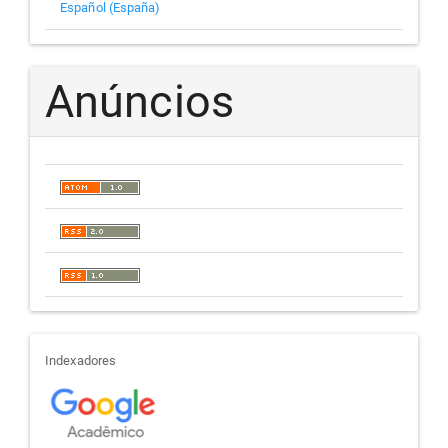
Español (España)
Anúncios
indexadores
Indexadores