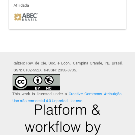
afiliada
Afilidada
Raízes: Rev. de Cie. Soc. e Econ., Campina Grande, PB, Brasil.
ISSN: 0102-552X. e-ISSN: 2358-8705.
This work is licensed under a
Creative Commons Atribuição-
Uso não-comercial 4.0 Unported License
.