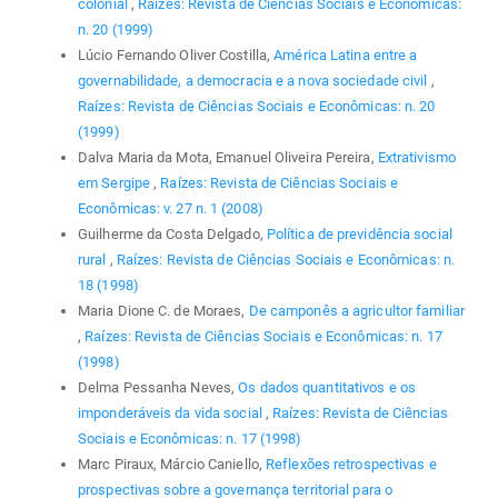
colonial
,
Raízes: Revista de Ciências Sociais e Econômicas:
n. 20 (1999)
Lúcio Fernando Oliver Costilla,
América Latina entre a
governabilidade, a democracia e a nova sociedade civil
,
Raízes: Revista de Ciências Sociais e Econômicas: n. 20
(1999)
Dalva Maria da Mota, Emanuel Oliveira Pereira,
Extrativismo
em Sergipe
,
Raízes: Revista de Ciências Sociais e
Econômicas: v. 27 n. 1 (2008)
Guilherme da Costa Delgado,
Política de previdência social
rural
,
Raízes: Revista de Ciências Sociais e Econômicas: n.
18 (1998)
Maria Dione C. de Moraes,
De camponês a agricultor familiar
,
Raízes: Revista de Ciências Sociais e Econômicas: n. 17
(1998)
Delma Pessanha Neves,
Os dados quantitativos e os
imponderáveis da vida social
,
Raízes: Revista de Ciências
Sociais e Econômicas: n. 17 (1998)
Marc Piraux, Márcio Caniello,
Reflexões retrospectivas e
prospectivas sobre a governança territorial para o