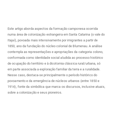
principal
Este artigo aborda aspectos da formação camponesa ocorrida
numa área de colonização estrangeira em Santa Catarina (o vale do
Itajaí), povoada mais intensivamente por imigrantes a partir de
1850, ano da fundação do núcleo colonial de Blumenau. A análise
contempla as representações e apropriações da categoria colono,
conformada como identidade social aludida ao processo histórico
de ocupação do território e à dicotomia clássica rural/urbana, só
em parte associada a exploração familiar da terra e a ruralidade.
Nesse caso, destaca-se principalmente o período histórico do
povoamento e da emergência de núcleos urbanos (entre 1850 e
1914), fonte da simbólica que marca os discursos, inclusive atuais,
sobre a colonização e seus pioneiros.