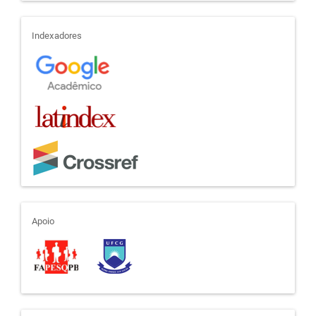
indexadores
Indexadores
apoio
Apoio