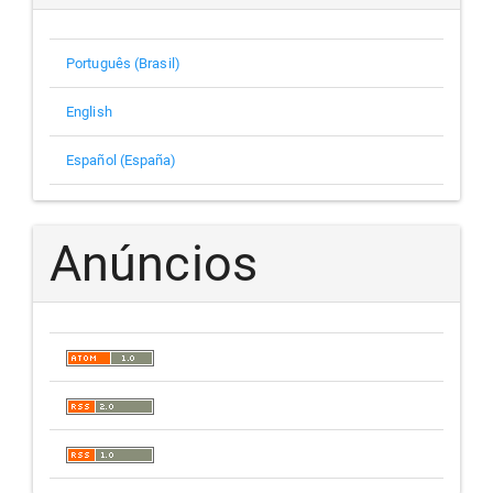
Português (Brasil)
English
Español (España)
Anúncios