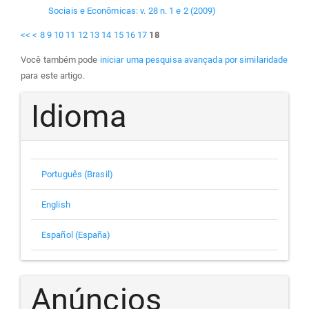
Sociais e Econômicas: v. 28 n. 1 e 2 (2009)
<<
<
8
9
10
11
12
13
14
15
16
17
18
Você também pode
iniciar uma pesquisa avançada por similaridade
para este artigo.
Idioma
Português (Brasil)
English
Español (España)
Anúncios