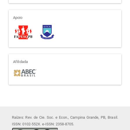
apoio
Apoio
afiliada
Afilidada
Raízes: Rev. de Cie. Soc. e Econ., Campina Grande, PB, Brasil.
ISSN: 0102-552X. e-ISSN: 2358-8705.