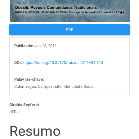
PDF
Publicado:
Jun 13, 2011
DOI:
https://doi.org/10.37370/raizes.2011.v31.313
Palavras-chave:
Colonização; Campesinato; Identidade Social.
Conteúdo
Giralda Seyferth
UFRJ
do
Resumo
artigo