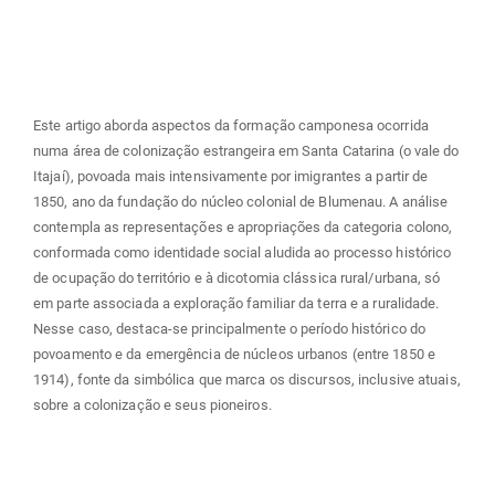
principal
Este artigo aborda aspectos da formação camponesa ocorrida
numa área de colonização estrangeira em Santa Catarina (o vale do
Itajaí), povoada mais intensivamente por imigrantes a partir de
1850, ano da fundação do núcleo colonial de Blumenau. A análise
contempla as representações e apropriações da categoria colono,
conformada como identidade social aludida ao processo histórico
de ocupação do território e à dicotomia clássica rural/urbana, só
em parte associada a exploração familiar da terra e a ruralidade.
Nesse caso, destaca-se principalmente o período histórico do
povoamento e da emergência de núcleos urbanos (entre 1850 e
1914), fonte da simbólica que marca os discursos, inclusive atuais,
sobre a colonização e seus pioneiros.