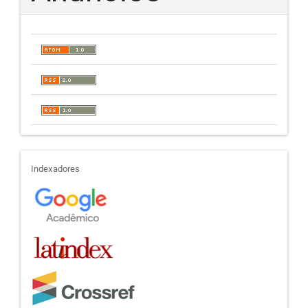
indexadores
Indexadores