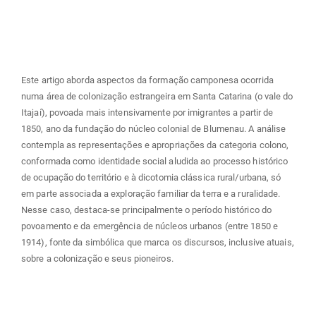
principal
Este artigo aborda aspectos da formação camponesa ocorrida
numa área de colonização estrangeira em Santa Catarina (o vale do
Itajaí), povoada mais intensivamente por imigrantes a partir de
1850, ano da fundação do núcleo colonial de Blumenau. A análise
contempla as representações e apropriações da categoria colono,
conformada como identidade social aludida ao processo histórico
de ocupação do território e à dicotomia clássica rural/urbana, só
em parte associada a exploração familiar da terra e a ruralidade.
Nesse caso, destaca-se principalmente o período histórico do
povoamento e da emergência de núcleos urbanos (entre 1850 e
1914), fonte da simbólica que marca os discursos, inclusive atuais,
sobre a colonização e seus pioneiros.