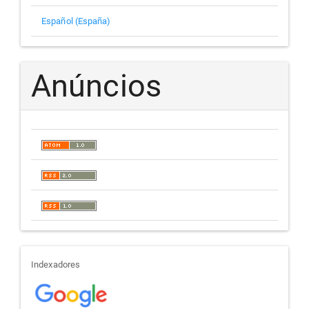
Español (España)
Anúncios
indexadores
Indexadores