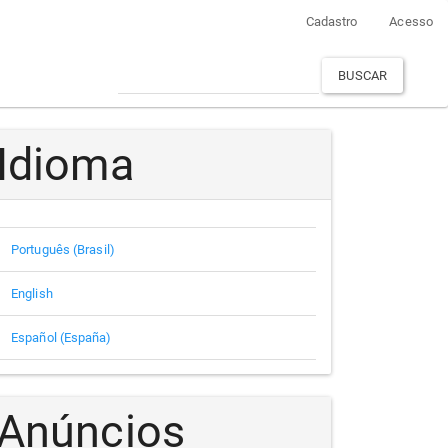
Cadastro
Acesso
BUSCAR
Idioma
Português (Brasil)
English
Español (España)
Anúncios