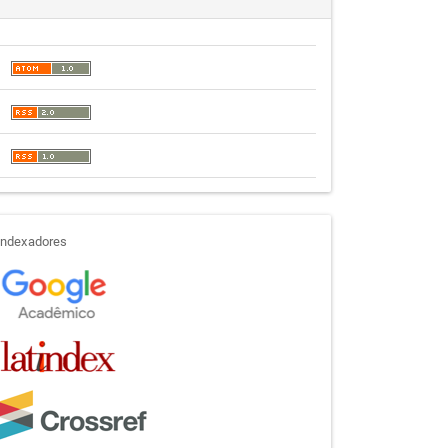
indexadores
Indexadores