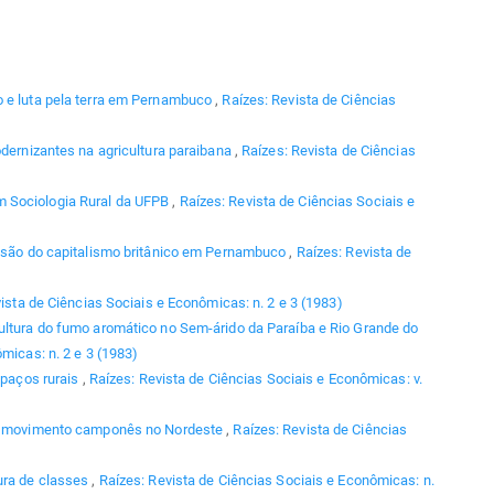
 e luta pela terra em Pernambuco
,
Raízes: Revista de Ciências
dernizantes na agricultura paraibana
,
Raízes: Revista de Ciências
 Sociologia Rural da UFPB
,
Raízes: Revista de Ciências Sociais e
ansão do capitalismo britânico em Pernambuco
,
Raízes: Revista de
ista de Ciências Sociais e Econômicas: n. 2 e 3 (1983)
ultura do fumo aromático no Sem-árido da Paraíba e Rio Grande do
micas: n. 2 e 3 (1983)
spaços rurais
,
Raízes: Revista de Ciências Sociais e Econômicas: v.
do movimento camponês no Nordeste
,
Raízes: Revista de Ciências
ura de classes
,
Raízes: Revista de Ciências Sociais e Econômicas: n.