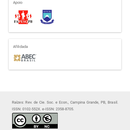
apoio
Apoio
afiliada
Afilidada
Raízes: Rev. de Cie. Soc. e Econ., Campina Grande, PB, Brasil.
ISSN: 0102-552X. e-ISSN: 2358-8705.