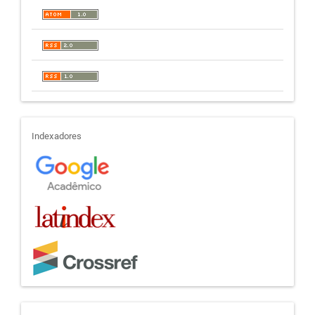
indexadores
Indexadores