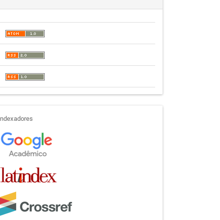
indexadores
Indexadores