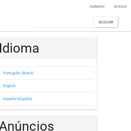
Cadastro
Acesso
BUSCAR
Idioma
Português (Brasil)
English
Español (España)
Anúncios