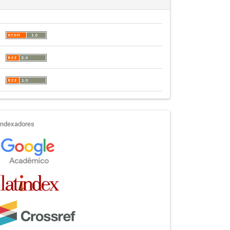
indexadores
Indexadores