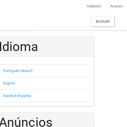
Cadastro
Acesso
BUSCAR
Idioma
Português (Brasil)
English
Español (España)
Anúncios