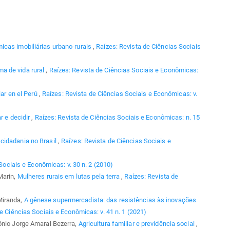
icas imobiliárias urbano-rurais
,
Raízes: Revista de Ciências Sociais
a de vida rural
,
Raízes: Revista de Ciências Sociais e Econômicas:
iar en el Perú
,
Raízes: Revista de Ciências Sociais e Econômicas: v.
r e decidir
,
Raízes: Revista de Ciências Sociais e Econômicas: n. 15
cidadania no Brasil
,
Raízes: Revista de Ciências Sociais e
Sociais e Econômicas: v. 30 n. 2 (2010)
Marin,
Mulheres rurais em lutas pela terra
,
Raízes: Revista de
Miranda,
A gênese supermercadista: das resistências às inovações
e Ciências Sociais e Econômicas: v. 41 n. 1 (2021)
ônio Jorge Amaral Bezerra,
Agricultura familiar e previdência social
,