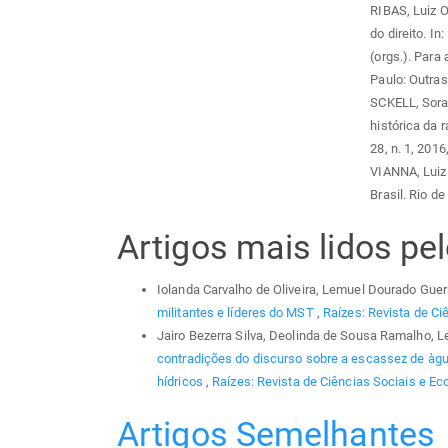
RIBAS, Luiz O
do direito. 
(orgs.). Para 
Paulo: Outras
SCKELL, Soray
histórica da r
28, n. 1, 2016
VIANNA, Luiz 
Brasil. Rio de
Artigos mais lidos p
Iolanda Carvalho de Oliveira, Lemuel Dourado Guer
militantes e líderes do MST
,
Raízes: Revista de Ci
Jairo Bezerra Silva, Deolinda de Sousa Ramalho, 
contradições do discurso sobre a escassez de àgu
hídricos
,
Raízes: Revista de Ciências Sociais e Eco
Artigos Semelhantes