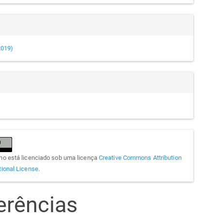
(2019)
lho está licenciado sob uma licença
Creative Commons Attribution
tional License
.
erências