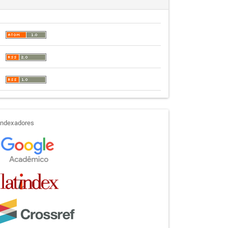
indexadores
Indexadores