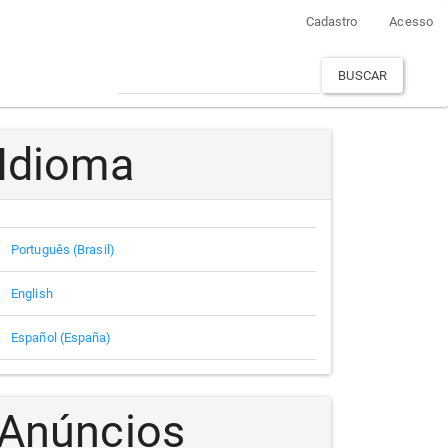
Cadastro
Acesso
BUSCAR
Idioma
Português (Brasil)
English
Español (España)
Anúncios