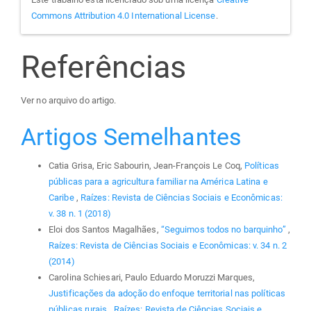
Commons Attribution 4.0 International License
.
Referências
Ver no arquivo do artigo.
Artigos Semelhantes
Catia Grisa, Eric Sabourin, Jean-François Le Coq,
Políticas
públicas para a agricultura familiar na América Latina e
Caribe
,
Raízes: Revista de Ciências Sociais e Econômicas:
v. 38 n. 1 (2018)
Eloi dos Santos Magalhães,
“Seguimos todos no barquinho”
,
Raízes: Revista de Ciências Sociais e Econômicas: v. 34 n. 2
(2014)
Carolina Schiesari, Paulo Eduardo Moruzzi Marques,
Justificações da adoção do enfoque territorial nas políticas
públicas rurais
,
Raízes: Revista de Ciências Sociais e