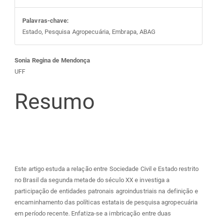
Palavras-chave:
Estado, Pesquisa Agropecuária, Embrapa, ABAG
Conteúdo
Sonia Regina de Mendonça
UFF
do
Resumo
artigo
principal
Este artigo estuda a relação entre Sociedade Civil e Estado restrito
no Brasil da segunda metade do século XX e investiga a
participação de entidades patronais agroindustriais na definição e
encaminhamento das políticas estatais de pesquisa agropecuária
em período recente. Enfatiza-se a imbricação entre duas