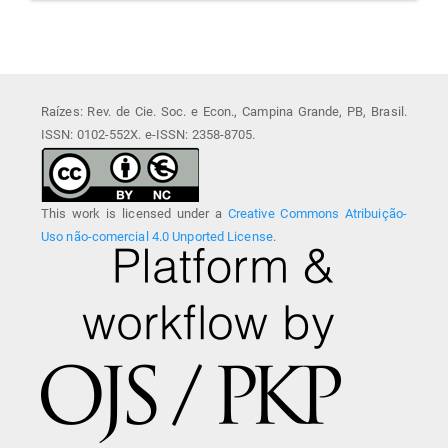
Raízes: Rev. de Cie. Soc. e Econ., Campina Grande, PB, Brasil.
ISSN: 0102-552X. e-ISSN: 2358-8705.
This work is licensed under a
Creative Commons Atribuição-
Uso não-comercial 4.0 Unported License
.