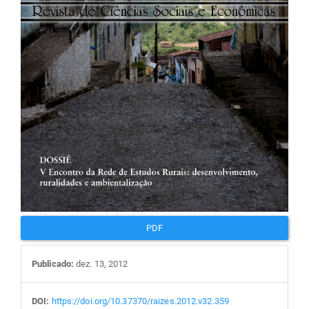
artigos
PDF
Publicado:
dez. 13, 2012
DOI:
https://doi.org/10.37370/raizes.2012.v32.359