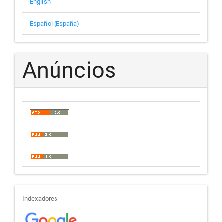
English
Español (España)
Anúncios
indexadores
Indexadores