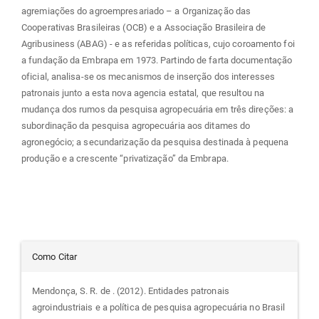
agremiações do agroempresariado – a Organização das
Cooperativas Brasileiras (OCB) e a Associação Brasileira de
Agribusiness (ABAG) - e as referidas políticas, cujo coroamento foi
a fundação da Embrapa em 1973. Partindo de farta documentação
oficial, analisa-se os mecanismos de inserção dos interesses
patronais junto a esta nova agencia estatal, que resultou na
mudança dos rumos da pesquisa agropecuária em três direções: a
subordinação da pesquisa agropecuária aos ditames do
agronegócio; a secundarização da pesquisa destinada à pequena
produção e a crescente “privatização” da Embrapa.
Detalhes
Como Citar
do
Mendonça, S. R. de . (2012). Entidades patronais
agroindustriais e a política de pesquisa agropecuária no Brasil