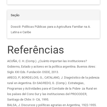
Seção
Dossiê: Políticas Públicas para a Agricultura Familiar na A.
Latina e Caribe
Referências
ACUÑA, C. H. (Comp.). ¿Cuánto importan las instituciones?
Gobierno, Estado y actores en la política argentina. Buenos Aires:
Siglo XXI Eds. Fundación OSDE, 2013.
ARECO, P.; BORDELOIS, G.; CATALANO, J. Diagnóstico de la pobreza
rural en Argentina. En SAGREDO, G. (Comp.). Estrategias,
Programas y Actividades para el Combate de la Pobre- za Rural en
los países del Cono Sur y las instituciones del PROCODER,
Santiago de Chile: II- CA, 1995.
BALSA, J. Discursos y políticas agrarias en Argentina, 1922-1955.