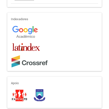
indexadores
Indexadores
apoio
Apoio