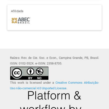
afiliada
Afilidada
Raízes: Rev. de Cie. Soc. e Econ., Campina Grande, PB, Brasil.
ISSN: 0102-552X. e-ISSN: 2358-8705.
This work is licensed under a
Creative Commons Atribuição-
Uso não-comercial 4.0 Unported License
.