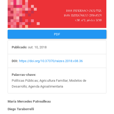
PDF
Publicado:
out. 10, 2018
DOI:
https://doi.org/10.37370/raizes.2018.v38.36
Palavras-chave:
Políticas Públicas; Agricultura Familiar; Modelos de
Desarrollo; Agenda Agroalimentaria
Conteúdo
María Mercedes Patrouilleau
Diego Taraborrelli