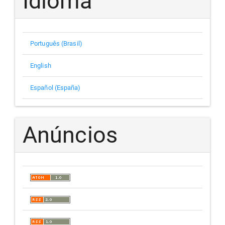
Idioma
Português (Brasil)
English
Español (España)
Anúncios