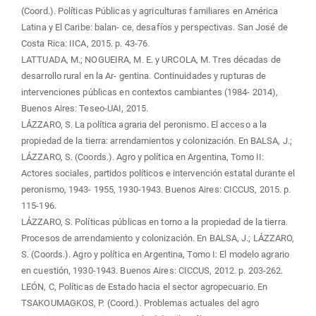
(Coord.). Políticas Públicas y agriculturas familiares en América
Latina y El Caribe: balan- ce, desafíos y perspectivas. San José de
Costa Rica: IICA, 2015. p. 43-76.
LATTUADA, M.; NOGUEIRA, M. E. y URCOLA, M. Tres décadas de
desarrollo rural en la Ar- gentina. Continuidades y rupturas de
intervenciones públicas en contextos cambiantes (1984- 2014),
Buenos Aires: Teseo-UAI, 2015.
LÁZZARO, S. La política agraria del peronismo. El acceso a la
propiedad de la tierra: arrendamientos y colonización. En BALSA, J.;
LÁZZARO, S. (Coords.). Agro y política en Argentina, Tomo II:
Actores sociales, partidos políticos e intervención estatal durante el
peronismo, 1943- 1955, 1930-1943. Buenos Aires: CICCUS, 2015. p.
115-196.
LÁZZARO, S. Políticas públicas en torno a la propiedad de la tierra.
Procesos de arrendamiento y colonización. En BALSA, J.; LÁZZARO,
S. (Coords.). Agro y política en Argentina, Tomo I: El modelo agrario
en cuestión, 1930-1943. Buenos Aires: CICCUS, 2012. p. 203-262.
LEÓN, C, Políticas de Estado hacia el sector agropecuario. En
TSAKOUMAGKOS, P. (Coord.). Problemas actuales del agro