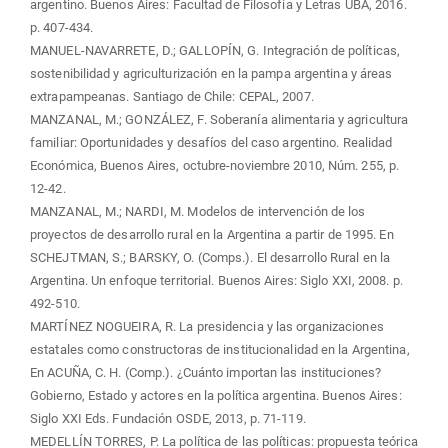
argentino. Buenos Aires: Facultad de Filosofía y Letras UBA, 2016.
p. 407-434.
MANUEL-NAVARRETE, D.; GALLOPÍN, G. Integración de políticas,
sostenibilidad y agriculturización en la pampa argentina y áreas
extrapampeanas. Santiago de Chile: CEPAL, 2007.
MANZANAL, M.; GONZÁLEZ, F. Soberanía alimentaria y agricultura
familiar: Oportunidades y desafíos del caso argentino. Realidad
Económica, Buenos Aires, octubre-noviembre 2010, Núm. 255, p.
12-42.
MANZANAL, M.; NARDI, M. Modelos de intervención de los
proyectos de desarrollo rural en la Argentina a partir de 1995. En
SCHEJTMAN, S.; BARSKY, O. (Comps.). El desarrollo Rural en la
Argentina. Un enfoque territorial. Buenos Aires: Siglo XXI, 2008. p.
492-510.
MARTÍNEZ NOGUEIRA, R. La presidencia y las organizaciones
estatales como constructoras de institucionalidad en la Argentina,
En ACUÑA, C. H. (Comp.). ¿Cuánto importan las instituciones?
Gobierno, Estado y actores en la política argentina. Buenos Aires:
Siglo XXI Eds. Fundación OSDE, 2013, p. 71-119.
MEDELLÍN TORRES, P. La política de las políticas: propuesta teórica