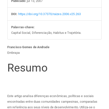
Publicado:
jul 13, 2007
DOI:
https://doi.org/10.37370/raizes.2006.v25.263
Palavras-chave:
Capital Social, Diferenciação, Habitus e Trajetória.
Conteúdo
Francisco Gomes de Andrade
Embrapa
do
Resumo
artigo
principal
Este artigo analisa diferenças econômicas, políticas e sociais
encontradas entre duas comunidades campesinas, comparadas
em referência aos seus níveis de desenvolvimento. Utiliza-se o