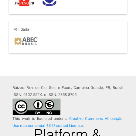
afiliada
Afilidada
Raízes: Rev. de Cie. Soc. e Econ., Campina Grande, PB, Brasil.
ISSN: 0102-552X. e-ISSN: 2358-8705.
This work is licensed under a
Creative Commons Atribuição-
Uso não-comercial 4.0 Unported License
.