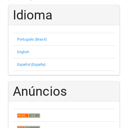
Idioma
Português (Brasil)
English
Español (España)
Anúncios