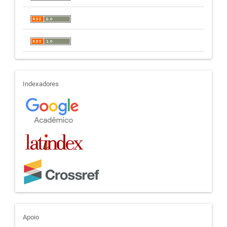
indexadores
Indexadores
apoio
Apoio