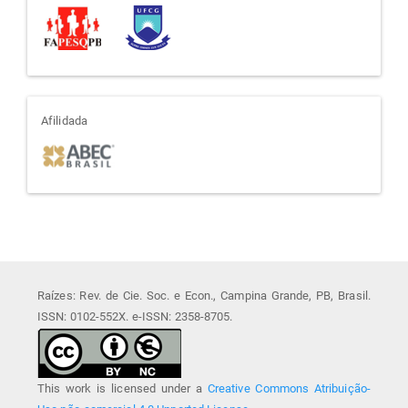
afiliada
Afilidada
Raízes: Rev. de Cie. Soc. e Econ., Campina Grande, PB, Brasil.
ISSN: 0102-552X. e-ISSN: 2358-8705.
This work is licensed under a
Creative Commons Atribuição-