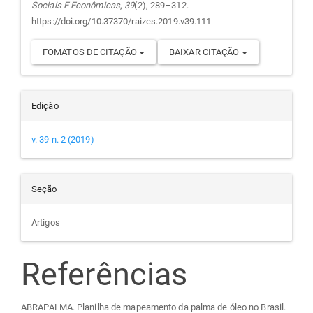
Sociais E Econômicas
,
39
(2), 289–312.
https://doi.org/10.37370/raizes.2019.v39.111
FOMATOS DE CITAÇÃO
BAIXAR CITAÇÃO
Edição
v. 39 n. 2 (2019)
Seção
Artigos
Referências
ABRAPALMA. Planilha de mapeamento da palma de óleo no Brasil.