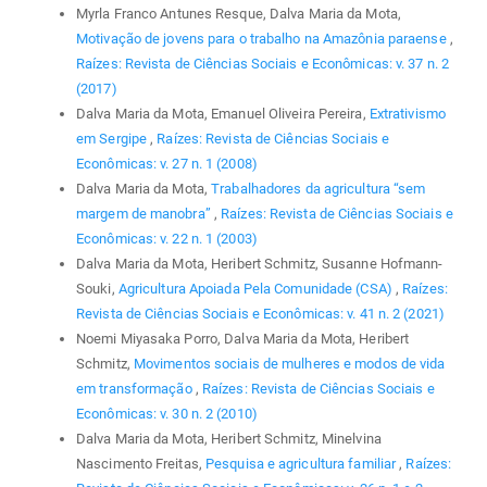
Myrla Franco Antunes Resque, Dalva Maria da Mota,
Motivação de jovens para o trabalho na Amazônia paraense
,
Raízes: Revista de Ciências Sociais e Econômicas: v. 37 n. 2
(2017)
Dalva Maria da Mota, Emanuel Oliveira Pereira,
Extrativismo
em Sergipe
,
Raízes: Revista de Ciências Sociais e
Econômicas: v. 27 n. 1 (2008)
Dalva Maria da Mota,
Trabalhadores da agricultura “sem
margem de manobra”
,
Raízes: Revista de Ciências Sociais e
Econômicas: v. 22 n. 1 (2003)
Dalva Maria da Mota, Heribert Schmitz, Susanne Hofmann-
Souki,
Agricultura Apoiada Pela Comunidade (CSA)
,
Raízes:
Revista de Ciências Sociais e Econômicas: v. 41 n. 2 (2021)
Noemi Miyasaka Porro, Dalva Maria da Mota, Heribert
Schmitz,
Movimentos sociais de mulheres e modos de vida
em transformação
,
Raízes: Revista de Ciências Sociais e
Econômicas: v. 30 n. 2 (2010)
Dalva Maria da Mota, Heribert Schmitz, Minelvina
Nascimento Freitas,
Pesquisa e agricultura familiar
,
Raízes: