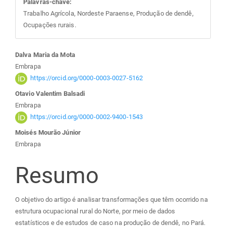
Palavras-chave:
Trabalho Agrícola, Nordeste Paraense, Produção de dendê,
Ocupações rurais.
Conteúdo
Dalva Maria da Mota
Embrapa
do
https://orcid.org/0000-0003-0027-5162
Otavio Valentim Balsadi
artigo
Embrapa
https://orcid.org/0000-0002-9400-1543
principal
Moisés Mourão Júnior
Embrapa
Resumo
O objetivo do artigo é analisar transformações que têm ocorrido na
estrutura ocupacional rural do Norte, por meio de dados
estatísticos e de estudos de caso na produção de dendê, no Pará.