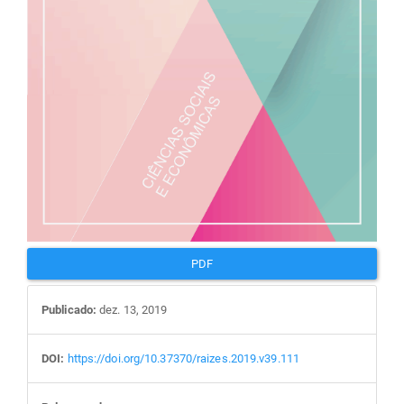
PDF
Publicado:
dez. 13, 2019
DOI:
https://doi.org/10.37370/raizes.2019.v39.111