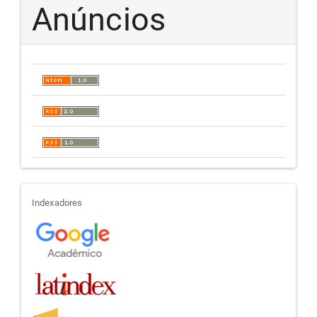
Anúncios
indexadores
Indexadores