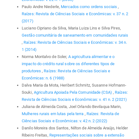
Paulo Andre Niederle,
Mercados como ordens sociais
,
Raízes: Revista de Ciências Sociais e Econômicas: v. 37 n. 2
(2017)
Luciano Cipriano da Silva, Maria Luiza Lins e Silva Pires,
Gestão comunitária de saneamento em comunidades rurais
,
Raízes: Revista de Ciências Sociais e Econômicas: v. 34 n.
1 (2014)
Norma Montalvo de Soler,
A agricultura alimentar e o
impacto do crédito rural sobre os diferentes tipos de
produtores
,
Raízes: Revista de Ciências Sociais e
Econômicas: n. 6 (1988)
Dalva Maria da Mota, Heribert Schmitz, Susanne Hofmann-
Souki,
Agricultura Apoiada Pela Comunidade (CSA)
,
Raízes:
Revista de Ciências Sociais e Econômicas: v. 41 n. 2 (2021)
Juliana de Almeida Costa, Joel Orlando Bevilaqua Marin,
Mulheres rurais em lutas pela terra
,
Raízes: Revista de
Ciências Sociais e Econômicas: v. 42 n. 2 (2022)
Danilo Moreira dos Santos, Nilton de Almeida Araújo, Helder
Ribeiro Freitas,
Representações sociais sobre a extensão