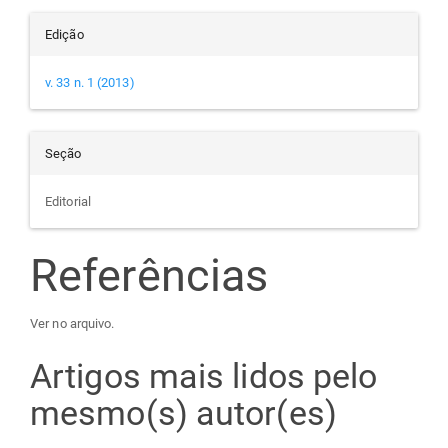
Edição
v. 33 n. 1 (2013)
Seção
Editorial
Referências
Ver no arquivo.
Artigos mais lidos pelo
mesmo(s) autor(es)