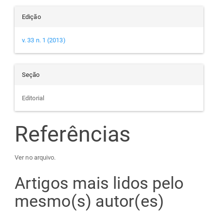
Edição
v. 33 n. 1 (2013)
Seção
Editorial
Referências
Ver no arquivo.
Artigos mais lidos pelo
mesmo(s) autor(es)