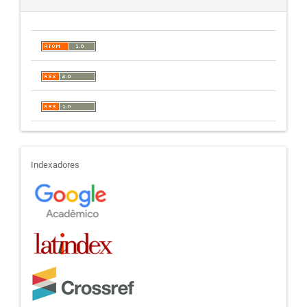
indexadores
Indexadores