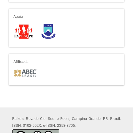
apoio
Apoio
afiliada
Afilidada
Raízes: Rev. de Cie. Soc. e Econ., Campina Grande, PB, Brasil.
ISSN: 0102-552X. e-ISSN: 2358-8705.