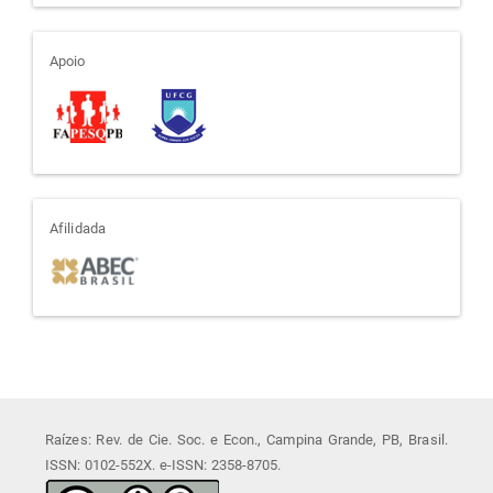
apoio
Apoio
afiliada
Afilidada
Raízes: Rev. de Cie. Soc. e Econ., Campina Grande, PB, Brasil.
ISSN: 0102-552X. e-ISSN: 2358-8705.