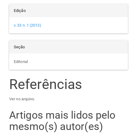
Edição
v. 33 n. 1 (2013)
Seção
Editorial
Referências
Ver no arquivo.
Artigos mais lidos pelo
mesmo(s) autor(es)