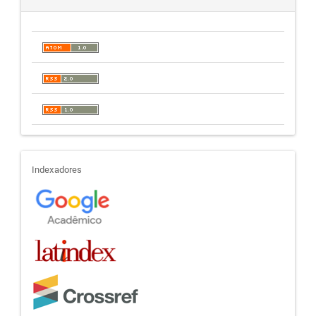
indexadores
Indexadores