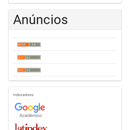
Anúncios
indexadores
Indexadores