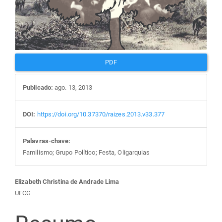
PDF
Publicado:
ago. 13, 2013
DOI:
https://doi.org/10.37370/raizes.2013.v33.377
Palavras-chave:
Familismo; Grupo Político; Festa, Oligarquias
Conteúdo
Elizabeth Christina de Andrade Lima
UFCG
do