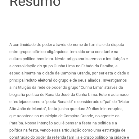
Resumo
artigo
principal
A continuidade do poder através do nome de família e da disputa
entre grupos clânico-oligárquicos tem sido uma constante na
cultura política brasileira. Neste artigo analisaremos a instituição e
a consolidação do grupo Cunha Lima no Estado da Paraíba, e
especialmente na cidade de Campina Grande, por ser esta cidade o
principal reduto eleitoral do grupo e de seus aliados. Investigamos
a instituição da rede de poder do grupo “Cunha Lima” através da
biografia política de Ronaldo José da Cunha Lima. Este é aclamado
e festejado como o “poeta Ronaldo” e considerado o “pai’ do “Maior
São João do Mundo”, festa junina que dura 30 dias ininterruptos,
que acontece no município de Campina Grande, no agreste da
Paraíba. Nossa intenção aqui é pensar a festa na política e a
política na festa, vendo essa articulação como uma estratégia de
construção do poder da referida família e grupo político na cidade e