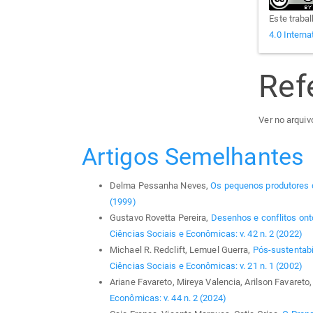
Este traba
4.0 Interna
Ref
Ver no arquivo
Artigos Semelhantes
Delma Pessanha Neves,
Os pequenos produtores
(1999)
Gustavo Rovetta Pereira,
Desenhos e conflitos on
Ciências Sociais e Econômicas: v. 42 n. 2 (2022)
Michael R. Redclift, Lemuel Guerra,
Pós-sustentabi
Ciências Sociais e Econômicas: v. 21 n. 1 (2002)
Ariane Favareto, Mireya Valencia, Arilson Favareto
Econômicas: v. 44 n. 2 (2024)