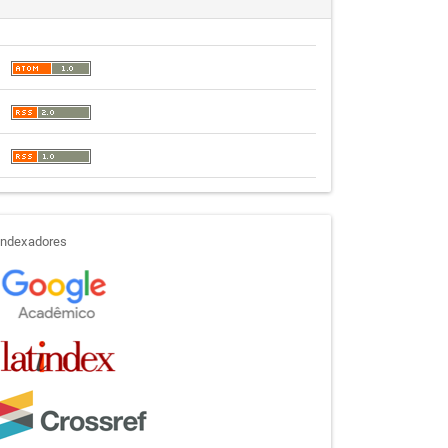
indexadores
Indexadores