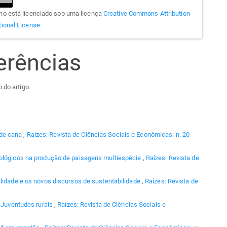
lho está licenciado sob uma licença
Creative Commons Attribution
tional License
.
erências
 do artigo.
 de cana
,
Raízes: Revista de Ciências Sociais e Econômicas: n. 20
tológicos na produção de paisagens multiespécie
,
Raízes: Revista de
lidade e os novos discursos de sustentabilidade
,
Raízes: Revista de
,
Juventudes rurais
,
Raízes: Revista de Ciências Sociais e