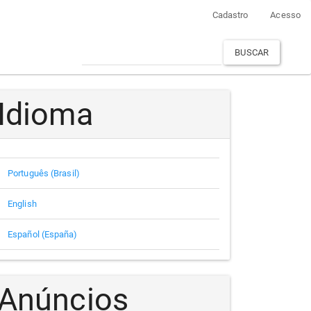
Cadastro
Acesso
BUSCAR
Idioma
Português (Brasil)
English
Español (España)
Anúncios