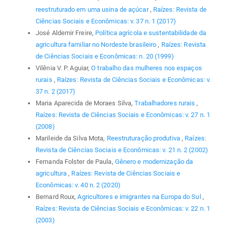
reestruturado em uma usina de açúcar
,
Raízes: Revista de
Ciências Sociais e Econômicas: v. 37 n. 1 (2017)
José Aldemir Freire,
Política agrícola e sustentabilidade da
agricultura familiar no Nordeste brasileiro
,
Raízes: Revista
de Ciências Sociais e Econômicas: n. 20 (1999)
Vilênia V. P. Aguiar,
O trabalho das mulheres nos espaços
rurais
,
Raízes: Revista de Ciências Sociais e Econômicas: v.
37 n. 2 (2017)
Maria Aparecida de Moraes Silva,
Trabalhadores rurais
,
Raízes: Revista de Ciências Sociais e Econômicas: v. 27 n. 1
(2008)
Marileide da Silva Mota,
Reestruturação produtiva
,
Raízes:
Revista de Ciências Sociais e Econômicas: v. 21 n. 2 (2002)
Fernanda Folster de Paula,
Gênero e modernização da
agricultura
,
Raízes: Revista de Ciências Sociais e
Econômicas: v. 40 n. 2 (2020)
Bernard Roux,
Agricultores e imigrantes na Europa do Sul
,
Raízes: Revista de Ciências Sociais e Econômicas: v. 22 n. 1
(2003)