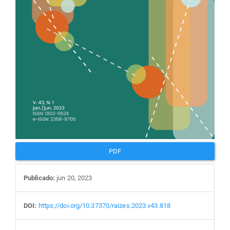
PDF
Publicado:
jun 20, 2023
DOI:
https://doi.org/10.37370/raizes.2023.v43.818