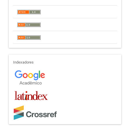
indexadores
Indexadores