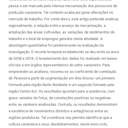
passa a ser marcado pela intensa mecanização dos processos de
produção canavieira. Tal contexto acaba por gerar alterações no
mercado de trabalho. Por conta disso, este artigo pretende analisar,
regionalmente, a relação entre o avanço da mecanização, a
ampliação das áreas cultivadas, as variações de rendimentos do
trabalho e o total de empregos gerados nesta atividade. A
abordagem quantitativa foi predominante na realização da
investigação. O recorte temporal estabelecido se deu entre os anos
de 2008 e 2018. O levantamento dos dados foi realizado em bases
oficiais e em órgãos representativos do setor canavieiro. Para
empreender as análises, recorreu-se ao coeficiente de correlação
de
Pearson
a partir da segmentação em dois blocos: um primeiro
formado pela região Norte-Nordeste e um segundo formado pela
região Centro-Sul. Os resultados apontam para a existência, com
graus variados de força, de correlações positivas ou negativas
entre as variáveis analisadas. Contudo, os resultados demonstram
a existência de movimentos distintos e antagônicos entre as
regiões produtoras. Tal ocorrência nos permite identificar que a
cultura canavieira e seus desdobramentos, neste novo ciclo,