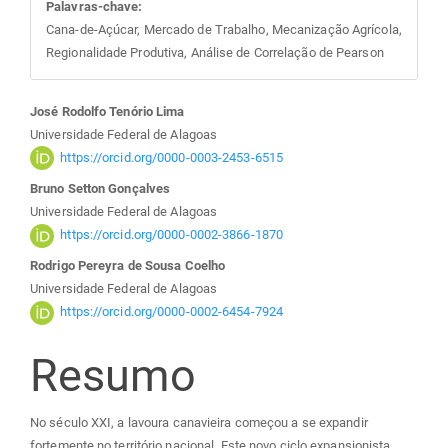
Palavras-chave:
Cana-de-Açúcar, Mercado de Trabalho, Mecanização Agrícola,
Regionalidade Produtiva, Análise de Correlação de Pearson
Conteúdo
José Rodolfo Tenório Lima
Universidade Federal de Alagoas
do
https://orcid.org/0000-0003-2453-6515
Bruno Setton Gonçalves
artigo
Universidade Federal de Alagoas
https://orcid.org/0000-0002-3866-1870
principal
Rodrigo Pereyra de Sousa Coelho
Universidade Federal de Alagoas
https://orcid.org/0000-0002-6454-7924
Resumo
No século XXI, a lavoura canavieira começou a se expandir
fortemente no território nacional. Este novo ciclo expansionista