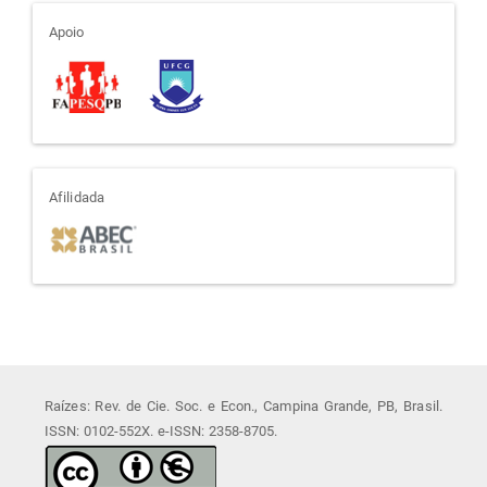
apoio
Apoio
afiliada
Afilidada
Raízes: Rev. de Cie. Soc. e Econ., Campina Grande, PB, Brasil.
ISSN: 0102-552X. e-ISSN: 2358-8705.