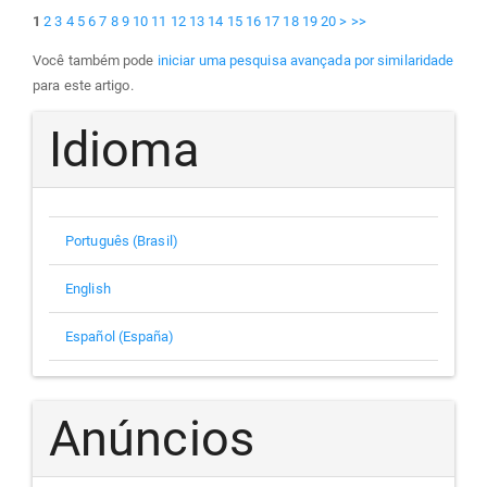
1
2
3
4
5
6
7
8
9
10
11
12
13
14
15
16
17
18
19
20
>
>>
Você também pode
iniciar uma pesquisa avançada por similaridade
para este artigo.
Idioma
Português (Brasil)
English
Español (España)
Anúncios