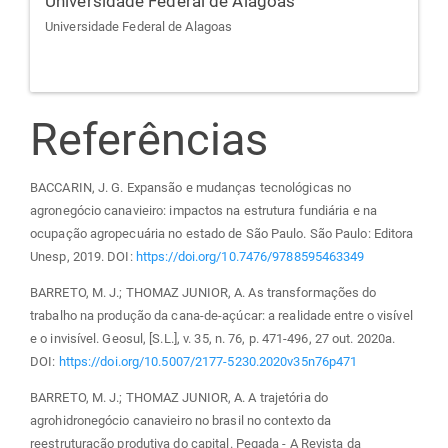
Universidade Federal de Alagoas
Universidade Federal de Alagoas
Referências
BACCARIN, J. G. Expansão e mudanças tecnológicas no
agronegócio canavieiro: impactos na estrutura fundiária e na
ocupação agropecuária no estado de São Paulo. São Paulo: Editora
Unesp, 2019. DOI:
https://doi.org/10.7476/9788595463349
BARRETO, M. J.; THOMAZ JUNIOR, A. As transformações do
trabalho na produção da cana-de-açúcar: a realidade entre o visível
e o invisível. Geosul, [S.L.], v. 35, n. 76, p. 471-496, 27 out. 2020a.
DOI:
https://doi.org/10.5007/2177-5230.2020v35n76p471
BARRETO, M. J.; THOMAZ JUNIOR, A. A trajetória do
agrohidronegócio canavieiro no brasil no contexto da
reestruturação produtiva do capital. Pegada - A Revista da