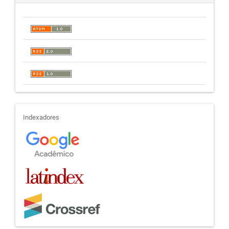
indexadores
Indexadores