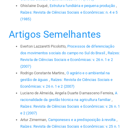
Ghislaine Duqué,
Estrutura fundiária e pequena produção
,
Raízes: Revista de Ciências Sociais e Econômicas: n. 4 e 5
(1985)
Artigos Semelhantes
Everton Lazzaretti Picolotto,
Processos de diferenciação
dos movimentos sociais do campo no Sul do Brasil
,
Raízes:
Revista de Ciências Sociais e Econômicas: v. 26 n. 1 e 2
(2007)
Rodrigo Constante Martins,
O agrário e o ambiental na
gestão de águas
,
Raízes: Revista de Ciências Sociais e
Econômicas: v. 26 n. 1 e 2 (2007)
Luciano de Almeida, Angela Duarte Damasceno Ferreira,
A
racionalidade da gestão técnica na agricultura familiar
,
Raízes: Revista de Ciências Sociais e Econômicas: v. 26 n. 1
e 2 (2007)
Artur Zimerman,
Camponeses e a predisposição à revolta
,
Raízes: Revista de Ciências Sociais e Econômicas: v. 25 n. 1