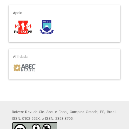
apoio
Apoio
afiliada
Afilidada
Raízes: Rev. de Cie. Soc. e Econ., Campina Grande, PB, Brasil.
ISSN: 0102-552X. e-ISSN: 2358-8705.