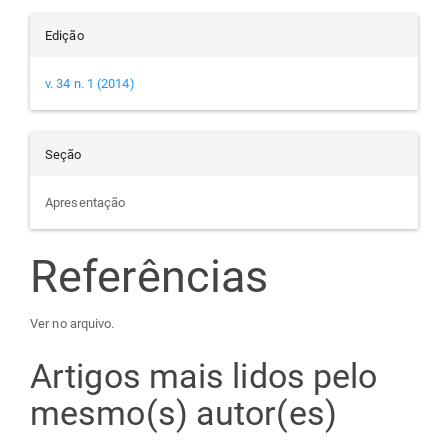
Edição
v. 34 n. 1 (2014)
Seção
Apresentação
Referências
Ver no arquivo.
Artigos mais lidos pelo
mesmo(s) autor(es)