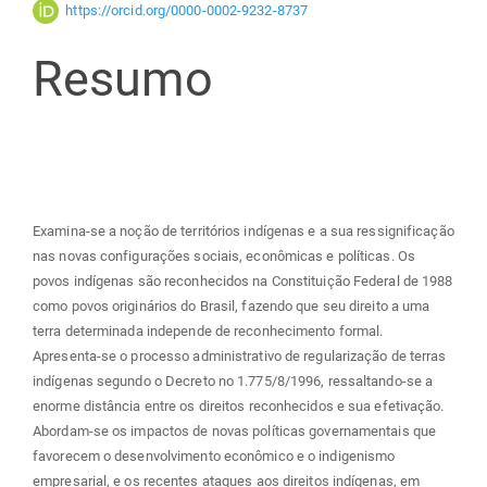
do
https://orcid.org/0000-0002-9232-8737
Resumo
artigo
principal
Examina-se a noção de territórios indígenas e a sua ressignificação
nas novas configurações sociais, econômicas e políticas. Os
povos indígenas são reconhecidos na Constituição Federal de 1988
como povos originários do Brasil, fazendo que seu direito a uma
terra determinada independe de reconhecimento formal.
Apresenta-se o processo administrativo de regularização de terras
indígenas segundo o Decreto no 1.775/8/1996, ressaltando-se a
enorme distância entre os direitos reconhecidos e sua efetivação.
Abordam-se os impactos de novas políticas governamentais que
favorecem o desenvolvimento econômico e o indigenismo
empresarial, e os recentes ataques aos direitos indígenas, em