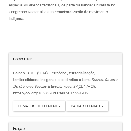
especial os direitos territoriais, de parte da bancada ruralista no
Congresso Nacional, e a internacionalização do movimento
indígena.
Detalhes
Como Citar
do
Baines, S. G. . (2014). Territórios, territorialização,
territorialidades indígenas e os direitos à terra.
Raízes: Revista
artigo
De Ciências Sociais E Econômicas
,
34
(2), 17–25.
https://doi.org/10.37370/raizes.2014.v34.412
FOMATOS DE CITAÇÃO
BAIXAR CITAÇÃO
Edição