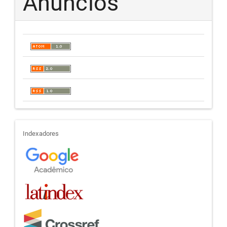
Anúncios
indexadores
Indexadores