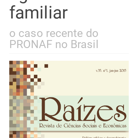
familiar
o caso recente do
PRONAF no Brasil
Barra
lateral
de
artigos