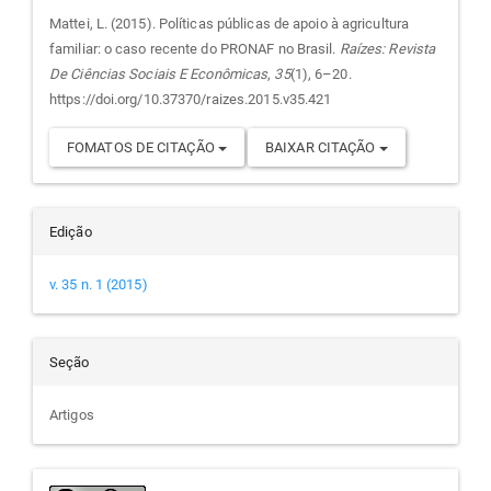
do
Mattei, L. (2015). Políticas públicas de apoio à agricultura
familiar: o caso recente do PRONAF no Brasil.
Raízes: Revista
artigo
De Ciências Sociais E Econômicas
,
35
(1), 6–20.
https://doi.org/10.37370/raizes.2015.v35.421
FOMATOS DE CITAÇÃO
BAIXAR CITAÇÃO
Edição
v. 35 n. 1 (2015)
Seção
Artigos