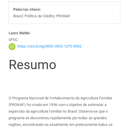
Palavras-chave:
Brasil; Política de Crédito; PRONAF
Conteúdo
Lauro Mattei
UFSC
do
https://orcid.org/0000-0002-1270-8052
Resumo
artigo
principal
O Programa Nacional de Fortalecimento da Agricultura Familiar
(PRONAF) foi criado em 1996 com o objetivo de estimular a
expansão da agricultura familiar no Brasil. Observa-se que o
programa se disseminou rapidamente por todas as grandes
regiões, encontrando-se atualmente em praticamente todos os