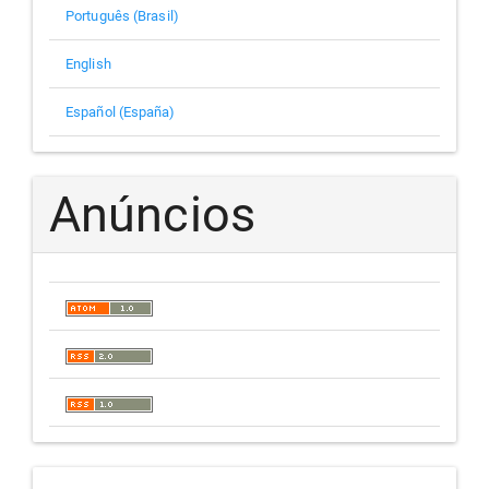
Português (Brasil)
English
Español (España)
Anúncios