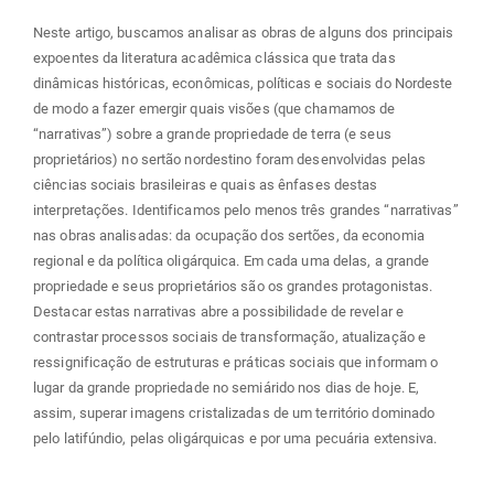
Neste artigo, buscamos analisar as obras de alguns dos principais
expoentes da literatura acadêmica clássica que trata das
dinâmicas históricas, econômicas, políticas e sociais do Nordeste
de modo a fazer emergir quais visões (que chamamos de
“narrativas”) sobre a grande propriedade de terra (e seus
proprietários) no sertão nordestino foram desenvolvidas pelas
ciências sociais brasileiras e quais as ênfases destas
interpretações. Identificamos pelo menos três grandes “narrativas”
nas obras analisadas: da ocupação dos sertões, da economia
regional e da política oligárquica. Em cada uma delas, a grande
propriedade e seus proprietários são os grandes protagonistas.
Destacar estas narrativas abre a possibilidade de revelar e
contrastar processos sociais de transformação, atualização e
ressignificação de estruturas e práticas sociais que informam o
lugar da grande propriedade no semiárido nos dias de hoje. E,
assim, superar imagens cristalizadas de um território dominado
pelo latifúndio, pelas oligárquicas e por uma pecuária extensiva.