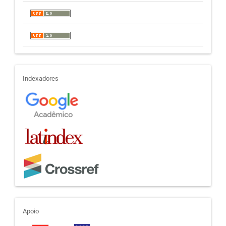
indexadores
Indexadores
apoio
Apoio