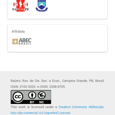
afiliada
Afilidada
Raízes: Rev. de Cie. Soc. e Econ., Campina Grande, PB, Brasil.
ISSN: 0102-552X. e-ISSN: 2358-8705.
This work is licensed under a
Creative Commons Atribuição-
Uso não-comercial 4.0 Unported License
.