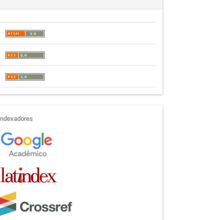
indexadores
Indexadores