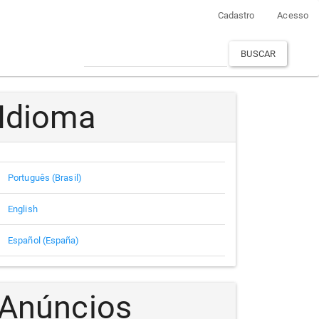
Cadastro
Acesso
BUSCAR
Idioma
Português (Brasil)
English
Español (España)
Anúncios