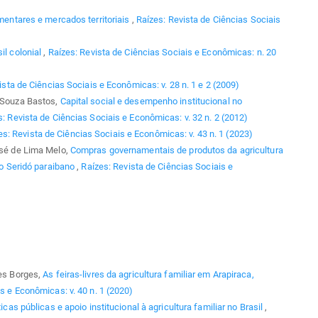
imentares e mercados territoriais
,
Raízes: Revista de Ciências Sociais
il colonial
,
Raízes: Revista de Ciências Sociais e Econômicas: n. 20
ista de Ciências Sociais e Econômicas: v. 28 n. 1 e 2 (2009)
e Souza Bastos,
Capital social e desempenho institucional no
: Revista de Ciências Sociais e Econômicas: v. 32 n. 2 (2012)
es: Revista de Ciências Sociais e Econômicas: v. 43 n. 1 (2023)
osé de Lima Melo,
Compras governamentais de produtos da agricultura
 do Seridó paraibano
,
Raízes: Revista de Ciências Sociais e
res Borges,
As feiras-livres da agricultura familiar em Arapiraca,
s e Econômicas: v. 40 n. 1 (2020)
ticas públicas e apoio institucional à agricultura familiar no Brasil
,