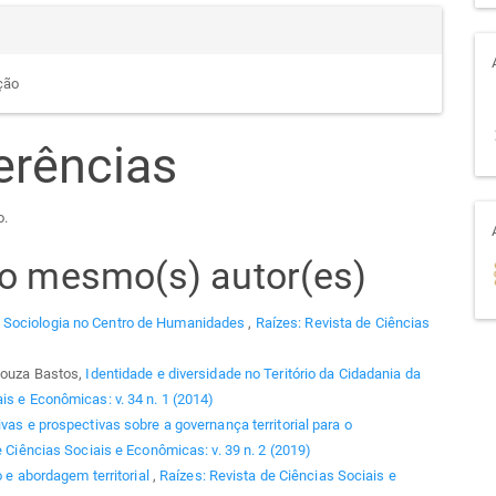
ção
erências
o.
elo mesmo(s) autor(es)
 Sociologia no Centro de Humanidades
,
Raízes: Revista de Ciências
 Souza Bastos,
Identidade e diversidade no Teritório da Cidadania da
is e Econômicas: v. 34 n. 1 (2014)
vas e prospectivas sobre a governança territorial para o
e Ciências Sociais e Econômicas: v. 39 n. 2 (2019)
io e abordagem territorial
,
Raízes: Revista de Ciências Sociais e