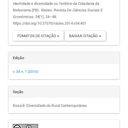
Identidade e diversidade no Teritório da Cidadania da
artigo
Borborema (PB).
Raízes: Revista De Ciências Sociais E
Econômicas
,
34
(1), 24–48.
https://doi.org/10.37370/raizes.2014.v34.401
FOMATOS DE CITAÇÃO
BAIXAR CITAÇÃO
Edição
v. 34 n. 1 (2014)
Seção
Dossiê: Diversidade do Rural Contemporâneo