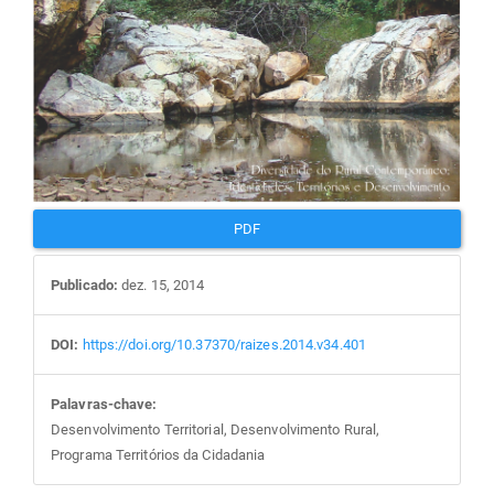
PDF
Publicado:
dez. 15, 2014
DOI:
https://doi.org/10.37370/raizes.2014.v34.401
Palavras-chave:
Desenvolvimento Territorial, Desenvolvimento Rural,
Programa Territórios da Cidadania