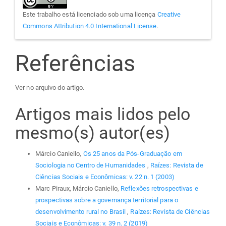
Este trabalho está licenciado sob uma licença
Creative
Commons Attribution 4.0 International License
.
Referências
Ver no arquivo do artigo.
Artigos mais lidos pelo
mesmo(s) autor(es)
Márcio Caniello,
Os 25 anos da Pós-Graduação em
Sociologia no Centro de Humanidades
,
Raízes: Revista de
Ciências Sociais e Econômicas: v. 22 n. 1 (2003)
Marc Piraux, Márcio Caniello,
Reflexões retrospectivas e
prospectivas sobre a governança territorial para o
desenvolvimento rural no Brasil
,
Raízes: Revista de Ciências
Sociais e Econômicas: v. 39 n. 2 (2019)