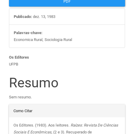
PDF
Publicado:
dez. 13, 1983
Palavras-chave:
Economica Rural, Sociologia Rural
Conteúdo
Os Editores
UFPB
do
Resumo
artigo
Sem resumo.
principal
Detalhes
Como Citar
do
Os Editores. (1983). Aos leitores.
Raízes: Revista De Ciências
Sociais E Econômicas
, (2 e 3). Recuperado de