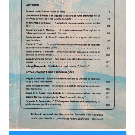
artigos