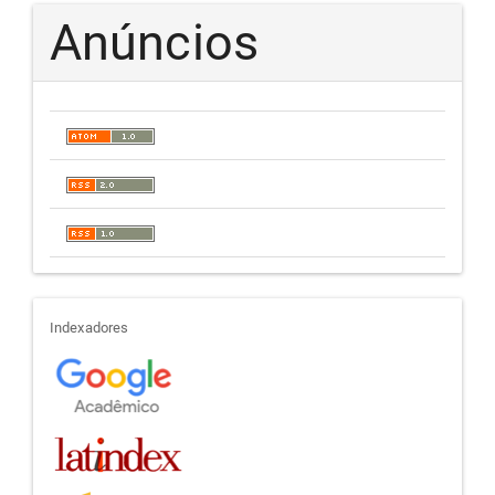
Anúncios
indexadores
Indexadores