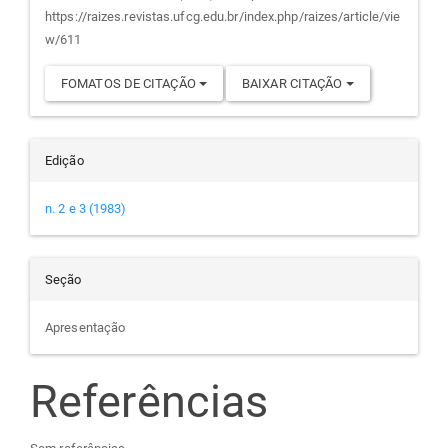
artigo
https://raizes.revistas.ufcg.edu.br/index.php/raizes/article/vie
w/611
FOMATOS DE CITAÇÃO
BAIXAR CITAÇÃO
Edição
n. 2 e 3 (1983)
Seção
Apresentação
Referências