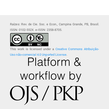
Raízes: Rev. de Cie. Soc. e Econ., Campina Grande, PB, Brasil.
ISSN: 0102-552X. e-ISSN: 2358-8705.
This work is licensed under a
Creative Commons Atribuição-
Uso não-comercial 4.0 Unported License
.