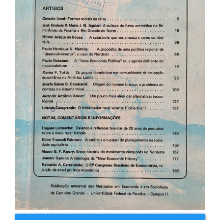
artigos