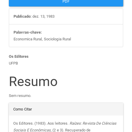
PDF
Publicado:
dez. 13, 1983
Palavras-chave:
Economica Rural, Sociologia Rural
Conteúdo
Os Editores
UFPB
do
Resumo
artigo
Sem resumo.
principal
Detalhes
Como Citar
do
Os Editores. (1983). Aos leitores.
Raízes: Revista De Ciências
Sociais E Econômicas
, (2 e 3). Recuperado de