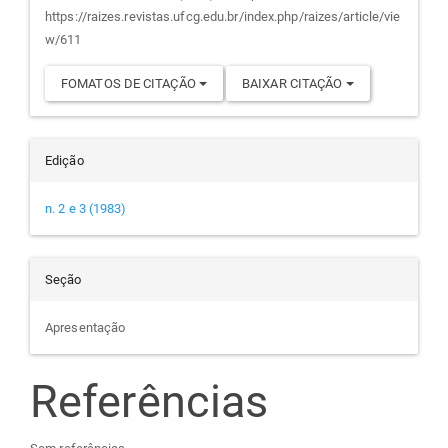
artigo
https://raizes.revistas.ufcg.edu.br/index.php/raizes/article/vie
w/611
FOMATOS DE CITAÇÃO
BAIXAR CITAÇÃO
Edição
n. 2 e 3 (1983)
Seção
Apresentação
Referências