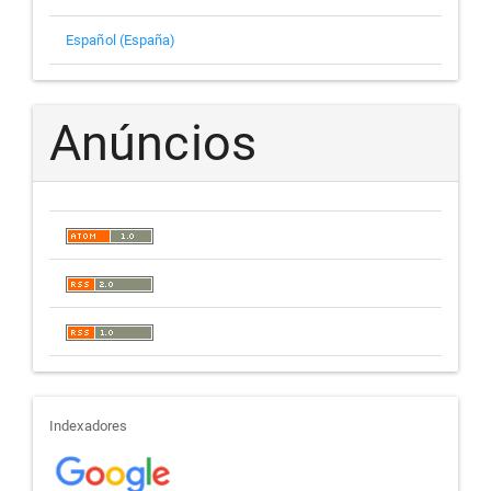
Español (España)
Anúncios
indexadores
Indexadores