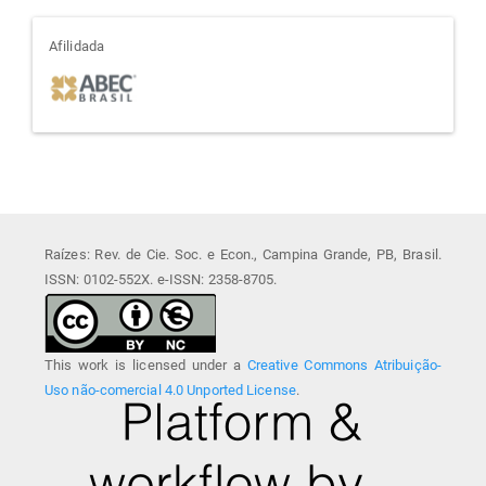
afiliada
Afilidada
Raízes: Rev. de Cie. Soc. e Econ., Campina Grande, PB, Brasil.
ISSN: 0102-552X. e-ISSN: 2358-8705.
This work is licensed under a
Creative Commons Atribuição-
Uso não-comercial 4.0 Unported License
.