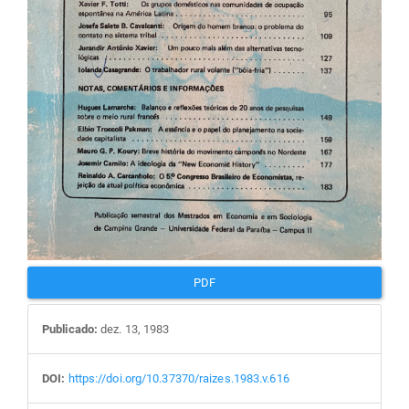
PDF
Publicado:
dez. 13, 1983
DOI:
https://doi.org/10.37370/raizes.1983.v.616