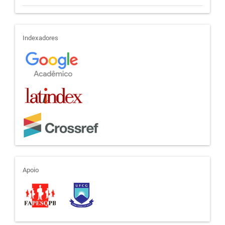
indexadores
Indexadores
apoio
Apoio