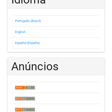
Português (Brasil)
English
Español (España)
Anúncios