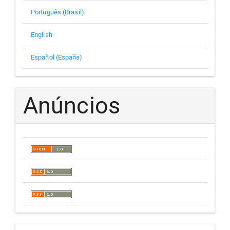
Português (Brasil)
English
Español (España)
Anúncios