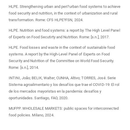
HLPE. Strengthening urban and peri?urban food systems to achieve
food security and nutrition, in the context of urbanization and rural
transformation. Rome: CFS HLPE?FSN, 2024.
HLPE. Nutrition and food systems: a report by The High Level Panel
of Experts on Food Secutirty and Nutrition. Rome: [s.n.], 2017.
HLPE. Food losses and waste in the context of sustainable food
systems. A report by the High-Level Panel of Experts on Food
Security and Nutrition of the Committee on World Food Security.
Rome: [s.n.], 2014.
INTINI, João; BELIK, Walter; CUNHA, Altivo; TORRES, José. Serie
Sistema agroalimentario y los desafíos que trae el COVID-19: El rol
de los mercados mayoristas en la pandemia: desafíos y
oportunidades. Santiago, FAO, 2020.
MUFPP. WHOLESALE MARKETS: public spaces for interconnected
food policies. Milano, 2024.