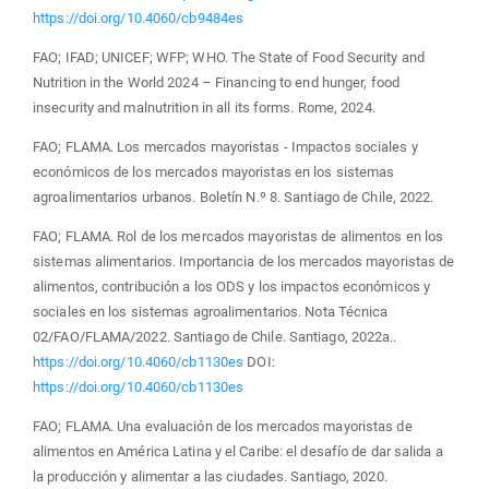
https://doi.org/10.4060/cb9484es
FAO; IFAD; UNICEF; WFP; WHO. The State of Food Security and
Nutrition in the World 2024 – Financing to end hunger, food
insecurity and malnutrition in all its forms. Rome, 2024.
FAO; FLAMA. Los mercados mayoristas - Impactos sociales y
económicos de los mercados mayoristas en los sistemas
agroalimentarios urbanos. Boletín N.º 8. Santiago de Chile, 2022.
FAO; FLAMA. Rol de los mercados mayoristas de alimentos en los
sistemas alimentarios. Importancia de los mercados mayoristas de
alimentos, contribución a los ODS y los impactos económicos y
sociales en los sistemas agroalimentarios. Nota Técnica
02/FAO/FLAMA/2022. Santiago de Chile. Santiago, 2022a..
https://doi.org/10.4060/cb1130es
DOI:
https://doi.org/10.4060/cb1130es
FAO; FLAMA. Una evaluación de los mercados mayoristas de
alimentos en América Latina y el Caribe: el desafío de dar salida a
la producción y alimentar a las ciudades. Santiago, 2020.