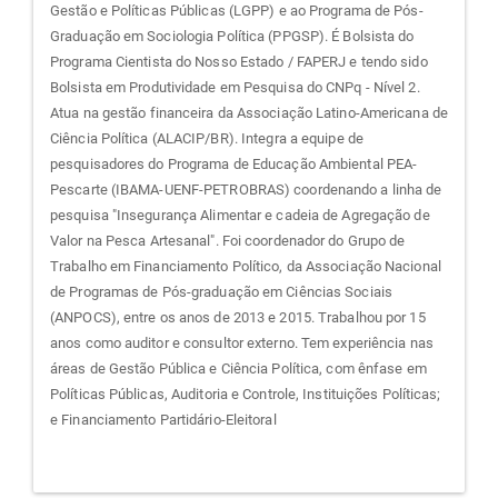
Gestão e Políticas Públicas (LGPP) e ao Programa de Pós-
Graduação em Sociologia Política (PPGSP). É Bolsista do
Programa Cientista do Nosso Estado / FAPERJ e tendo sido
Bolsista em Produtividade em Pesquisa do CNPq - Nível 2.
Atua na gestão financeira da Associação Latino-Americana de
Ciência Política (ALACIP/BR). Integra a equipe de
pesquisadores do Programa de Educação Ambiental PEA-
Pescarte (IBAMA-UENF-PETROBRAS) coordenando a linha de
pesquisa "Insegurança Alimentar e cadeia de Agregação de
Valor na Pesca Artesanal". Foi coordenador do Grupo de
Trabalho em Financiamento Político, da Associação Nacional
de Programas de Pós-graduação em Ciências Sociais
(ANPOCS), entre os anos de 2013 e 2015. Trabalhou por 15
anos como auditor e consultor externo. Tem experiência nas
áreas de Gestão Pública e Ciência Política, com ênfase em
Políticas Públicas, Auditoria e Controle, Instituições Políticas;
e Financiamento Partidário-Eleitoral