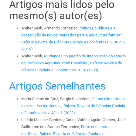
Artigos mais lidos pelo
mesmo(s) autor(es)
Walter Belik, Armando Fornazier,
Políticas públicas e a
construção de novos mercados para a agricultura familiar
,
Raízes: Revista de Ciências Sociais e Econômicas: v. 36 n. 2
(2016)
Walter Belik,
Mudanças no padrão de intervenção do estado
no Complexo Agro-industrial Brasileiro
,
Raízes: Revista de
Ciências Sociais e Econômicas: n. 18 (1998)
Artigos Semelhantes
Maria Sirlene da Cruz, Sergio Schneider ,
Feiras alimentares
e mercados territoriais
,
Raízes: Revista de Ciências Sociais
e Econômicas: v. 42 n. 1 (2022)
Letícia Malcher Cardoso, Carlos Valério Aguiar Gomes, José
Guilherme dos Santos Fernandes,
Entre consensos e
conflitos
,
Raízes: Revista de Ciências Sociais e