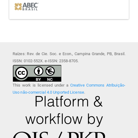
Raízes: Rev. de Cie. Soc. e Econ., Campina Grande, PB, Brasil.
ISSN: 0102-552X. e-ISSN: 2358-8705.
This work is licensed under a
Creative Commons Atribuição-
Uso não-comercial 4.0 Unported License
.