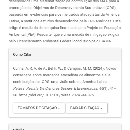
desenvolvida uma sistematização da contribuição dos MAA para a
promoção dos Objetivos de Desenvolvimento Sustentável (ODS),
baseada em evidências para os mercados atacadistas da América
Latina, a partir dos estudos desenvolvidos pela FAO-Américas. Este
artigo é resultado de pesquisa financiada pelo Projeto de Educação
Ambiental (PEA) Pescarte, que é uma medida de mitigação exigida
pelo Licenciamento Ambiental Federal conduzido pelo IBAMA.
Detalhes
Como Citar
do
Cunha, A. R. A. de A., Belik, W., & Campos, M. M. (2024). Novos
consensos sobre mercados atacadista de alimentos e sua
artigo
contribuição aos ODS: uma visão sobre a América Latina .
Raízes: Revista De Ciências Sociais E Econômicas
,
44
(1), 41–
56. https://doi.org/10.37370/raizes.2024.v44.875
FOMATOS DE CITAÇÃO
BAIXAR CITAÇÃO