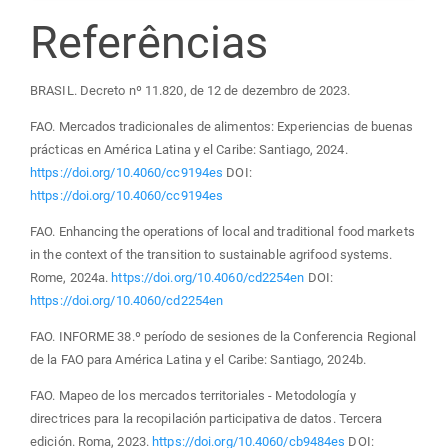
Referências
BRASIL. Decreto nº 11.820, de 12 de dezembro de 2023.
FAO. Mercados tradicionales de alimentos: Experiencias de buenas
prácticas en América Latina y el Caribe: Santiago, 2024.
https://doi.org/10.4060/cc9194es
DOI:
https://doi.org/10.4060/cc9194es
FAO. Enhancing the operations of local and traditional food markets
in the context of the transition to sustainable agrifood systems.
Rome, 2024a.
https://doi.org/10.4060/cd2254en
DOI:
https://doi.org/10.4060/cd2254en
FAO. INFORME 38.º período de sesiones de la Conferencia Regional
de la FAO para América Latina y el Caribe: Santiago, 2024b.
FAO. Mapeo de los mercados territoriales - Metodología y
directrices para la recopilación participativa de datos. Tercera
edición. Roma, 2023.
https://doi.org/10.4060/cb9484es
DOI: