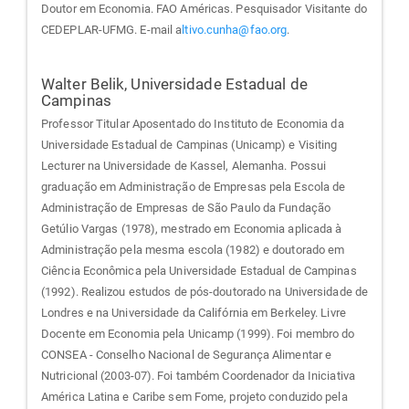
Doutor em Economia. FAO Américas. Pesquisador Visitante do
CEDEPLAR-UFMG. E-mail a
ltivo.cunha@fao.org
.
Walter Belik,
Universidade Estadual de
Campinas
Professor Titular Aposentado do Instituto de Economia da
Universidade Estadual de Campinas (Unicamp) e Visiting
Lecturer na Universidade de Kassel, Alemanha. Possui
graduação em Administração de Empresas pela Escola de
Administração de Empresas de São Paulo da Fundação
Getúlio Vargas (1978), mestrado em Economia aplicada à
Administração pela mesma escola (1982) e doutorado em
Ciência Econômica pela Universidade Estadual de Campinas
(1992). Realizou estudos de pós-doutorado na Universidade de
Londres e na Universidade da Califórnia em Berkeley. Livre
Docente em Economia pela Unicamp (1999). Foi membro do
CONSEA - Conselho Nacional de Segurança Alimentar e
Nutricional (2003-07). Foi também Coordenador da Iniciativa
América Latina e Caribe sem Fome, projeto conduzido pela