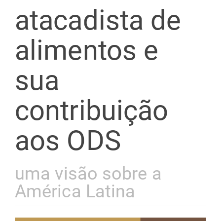
atacadista de
alimentos e
sua
contribuição
aos ODS
uma visão sobre a
América Latina