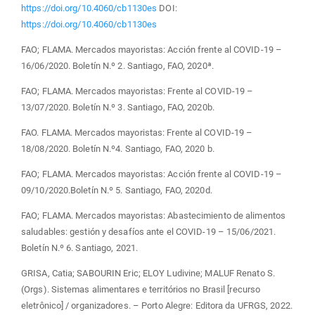
https://doi.org/10.4060/cb1130es
DOI:
https://doi.org/10.4060/cb1130es
FAO; FLAMA. Mercados mayoristas: Acción frente al COVID-19 –
16/06/2020. Boletín N.º 2. Santiago, FAO, 2020ª.
FAO; FLAMA. Mercados mayoristas: Frente al COVID-19 –
13/07/2020. Boletín N.º 3. Santiago, FAO, 2020b.
FAO. FLAMA. Mercados mayoristas: Frente al COVID-19 –
18/08/2020. Boletín N.º4. Santiago, FAO, 2020 b.
FAO; FLAMA. Mercados mayoristas: Acción frente al COVID-19 –
09/10/2020.Boletín N.º 5. Santiago, FAO, 2020d.
FAO; FLAMA. Mercados mayoristas: Abastecimiento de alimentos
saludables: gestión y desafíos ante el COVID-19 – 15/06/2021.
Boletín N.º 6. Santiago, 2021.
GRISA, Catia; SABOURIN Eric; ELOY Ludivine; MALUF Renato S.
(Orgs). Sistemas alimentares e territórios no Brasil [recurso
eletrônico] / organizadores. – Porto Alegre: Editora da UFRGS, 2022.