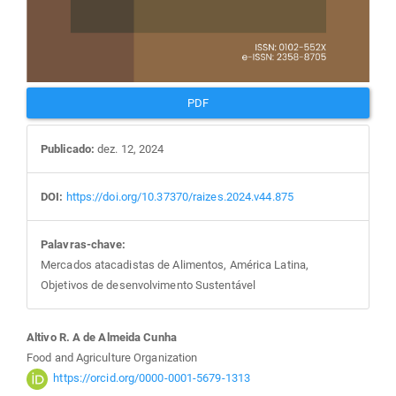
PDF
Publicado:
dez. 12, 2024
DOI:
https://doi.org/10.37370/raizes.2024.v44.875
Palavras-chave:
Mercados atacadistas de Alimentos, América Latina,
Objetivos de desenvolvimento Sustentável
Conteúdo
Altivo R. A de Almeida Cunha
Food and Agriculture Organization
do
https://orcid.org/0000-0001-5679-1313