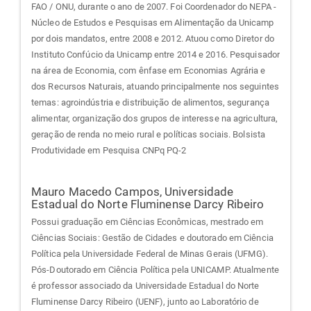
FAO / ONU, durante o ano de 2007. Foi Coordenador do NEPA -
Núcleo de Estudos e Pesquisas em Alimentação da Unicamp
por dois mandatos, entre 2008 e 2012. Atuou como Diretor do
Instituto Confúcio da Unicamp entre 2014 e 2016. Pesquisador
na área de Economia, com ênfase em Economias Agrária e
dos Recursos Naturais, atuando principalmente nos seguintes
temas: agroindústria e distribuição de alimentos, segurança
alimentar, organização dos grupos de interesse na agricultura,
geração de renda no meio rural e políticas sociais. Bolsista
Produtividade em Pesquisa CNPq PQ-2
Mauro Macedo Campos,
Universidade
Estadual do Norte Fluminense Darcy Ribeiro
Possui graduação em Ciências Econômicas, mestrado em
Ciências Sociais: Gestão de Cidades e doutorado em Ciência
Política pela Universidade Federal de Minas Gerais (UFMG).
Pós-Doutorado em Ciência Política pela UNICAMP. Atualmente
é professor associado da Universidade Estadual do Norte
Fluminense Darcy Ribeiro (UENF), junto ao Laboratório de