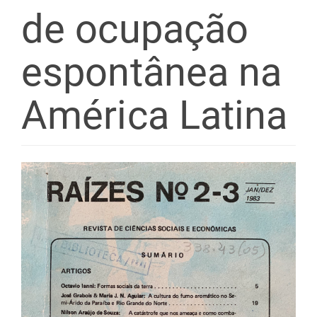
de ocupação
espontânea na
América Latina
Barra
lateral
de
artigos