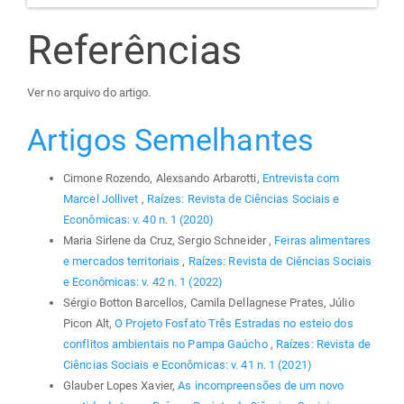
Referências
Ver no arquivo do artigo.
Artigos Semelhantes
Cimone Rozendo, Alexsando Arbarotti,
Entrevista com
Marcel Jollivet
,
Raízes: Revista de Ciências Sociais e
Econômicas: v. 40 n. 1 (2020)
Maria Sirlene da Cruz, Sergio Schneider ,
Feiras alimentares
e mercados territoriais
,
Raízes: Revista de Ciências Sociais
e Econômicas: v. 42 n. 1 (2022)
Sérgio Botton Barcellos, Camila Dellagnese Prates, Júlio
Picon Alt,
O Projeto Fosfato Três Estradas no esteio dos
conflitos ambientais no Pampa Gaúcho
,
Raízes: Revista de
Ciências Sociais e Econômicas: v. 41 n. 1 (2021)
Glauber Lopes Xavier,
As incompreensões de um novo