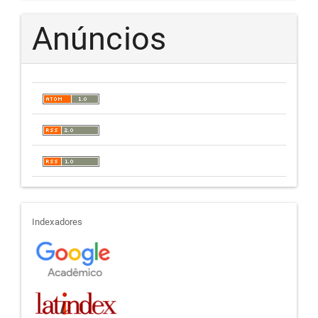
Anúncios
indexadores
Indexadores