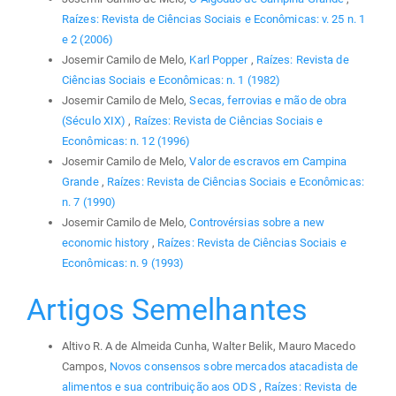
Raízes: Revista de Ciências Sociais e Econômicas: v. 25 n. 1
e 2 (2006)
Josemir Camilo de Melo,
Karl Popper
,
Raízes: Revista de
Ciências Sociais e Econômicas: n. 1 (1982)
Josemir Camilo de Melo,
Secas, ferrovias e mão de obra
(Século XIX)
,
Raízes: Revista de Ciências Sociais e
Econômicas: n. 12 (1996)
Josemir Camilo de Melo,
Valor de escravos em Campina
Grande
,
Raízes: Revista de Ciências Sociais e Econômicas:
n. 7 (1990)
Josemir Camilo de Melo,
Controvérsias sobre a new
economic history
,
Raízes: Revista de Ciências Sociais e
Econômicas: n. 9 (1993)
Artigos Semelhantes
Altivo R. A de Almeida Cunha, Walter Belik, Mauro Macedo
Campos,
Novos consensos sobre mercados atacadista de
alimentos e sua contribuição aos ODS
,
Raízes: Revista de