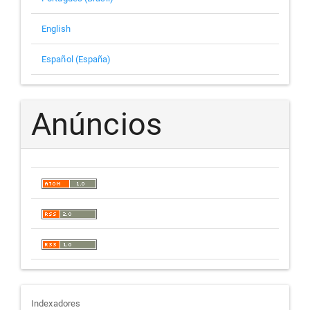
English
Español (España)
Anúncios
indexadores
Indexadores