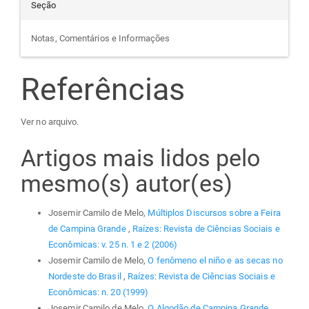
Seção
Notas, Comentários e Informações
Referências
Ver no arquivo.
Artigos mais lidos pelo
mesmo(s) autor(es)
Josemir Camilo de Melo,
Múltiplos Discursos sobre a Feira
de Campina Grande
,
Raízes: Revista de Ciências Sociais e
Econômicas: v. 25 n. 1 e 2 (2006)
Josemir Camilo de Melo,
O fenômeno el niño e as secas no
Nordeste do Brasil
,
Raízes: Revista de Ciências Sociais e
Econômicas: n. 20 (1999)
Josemir Camilo de Melo,
O Algodão de Campina Grande
,