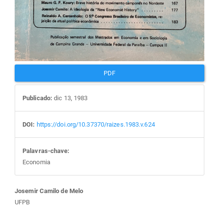
PDF
Publicado:
dic 13, 1983
DOI:
https://doi.org/10.37370/raizes.1983.v.624
Palavras-chave:
Economia
Conteúdo
Josemir Camilo de Melo
UFPB