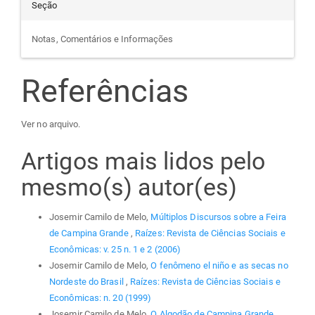
Seção
Notas, Comentários e Informações
Referências
Ver no arquivo.
Artigos mais lidos pelo
mesmo(s) autor(es)
Josemir Camilo de Melo,
Múltiplos Discursos sobre a Feira
de Campina Grande
,
Raízes: Revista de Ciências Sociais e
Econômicas: v. 25 n. 1 e 2 (2006)
Josemir Camilo de Melo,
O fenômeno el niño e as secas no
Nordeste do Brasil
,
Raízes: Revista de Ciências Sociais e
Econômicas: n. 20 (1999)
Josemir Camilo de Melo,
O Algodão de Campina Grande
,