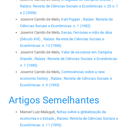
Raízes: Revista de Ciências Sociais e Econômicas: v. 25 n. 1
e 2 (2006)
Josemir Camilo de Melo,
Karl Popper
,
Raízes: Revista de
Ciências Sociais e Econômicas: n. 1 (1982)
Josemir Camilo de Melo,
Secas, ferrovias e mão de obra
(Século XIX)
,
Raízes: Revista de Ciências Sociais e
Econômicas: n. 12 (1996)
Josemir Camilo de Melo,
Valor de escravos em Campina
Grande
,
Raízes: Revista de Ciências Sociais e Econômicas:
n. 7 (1990)
Josemir Camilo de Melo,
Controvérsias sobre a new
economic history
,
Raízes: Revista de Ciências Sociais e
Econômicas: n. 9 (1993)
Artigos Semelhantes
Manoel Luiz Malaguti,
Notas sobre a globalização da
economia e o Estado
,
Raízes: Revista de Ciências Sociais e
Econômicas: n. 11 (1995)