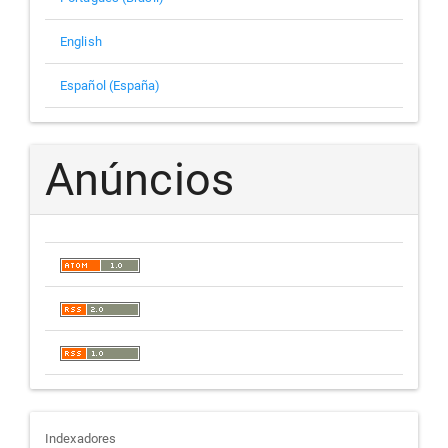
English
Español (España)
Anúncios
indexadores
Indexadores