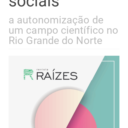
sociais
a autonomização de
um campo científico no
Rio Grande do Norte
Barra
lateral
de
artigos