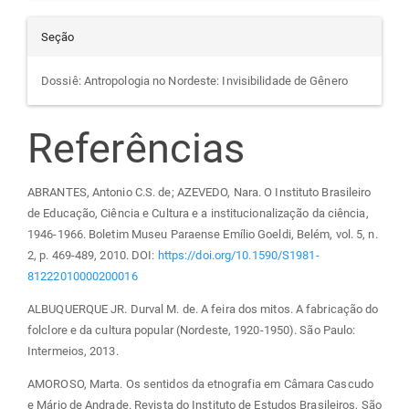
Seção
Dossiê: Antropologia no Nordeste: Invisibilidade de Gênero
Referências
ABRANTES, Antonio C.S. de; AZEVEDO, Nara. O Instituto Brasileiro
de Educação, Ciência e Cultura e a institucionalização da ciência,
1946-1966. Boletim Museu Paraense Emílio Goeldi, Belém, vol. 5, n.
2, p. 469-489, 2010. DOI:
https://doi.org/10.1590/S1981-
81222010000200016
ALBUQUERQUE JR. Durval M. de. A feira dos mitos. A fabricação do
folclore e da cultura popular (Nordeste, 1920-1950). São Paulo:
Intermeios, 2013.
AMOROSO, Marta. Os sentidos da etnografia em Câmara Cascudo
e Mário de Andrade. Revista do Instituto de Estudos Brasileiros, São