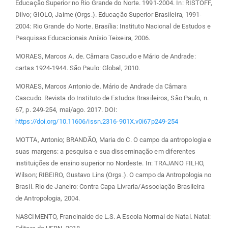
Educação Superior no Rio Grande do Norte. 1991-2004. In: RISTOFF,
Dilvo; GIOLO, Jaime (Orgs.). Educação Superior Brasileira, 1991-
2004: Rio Grande do Norte. Brasília: Instituto Nacional de Estudos e
Pesquisas Educacionais Anísio Teixeira, 2006.
MORAES, Marcos A. de. Câmara Cascudo e Mário de Andrade:
cartas 1924-1944. São Paulo: Global, 2010.
MORAES, Marcos Antonio de. Mário de Andrade da Câmara
Cascudo. Revista do Instituto de Estudos Brasileiros, São Paulo, n.
67, p. 249-254, mai/ago. 2017. DOI:
https://doi.org/10.11606/issn.2316-901X.v0i67p249-254
MOTTA, Antonio; BRANDÃO, Maria do C. O campo da antropologia e
suas margens: a pesquisa e sua disseminação em diferentes
instituições de ensino superior no Nordeste. In: TRAJANO FILHO,
Wilson; RIBEIRO, Gustavo Lins (Orgs.). O campo da Antropologia no
Brasil. Rio de Janeiro: Contra Capa Livraria/Associação Brasileira
de Antropologia, 2004.
NASCIMENTO, Francinaide de L.S. A Escola Normal de Natal. Natal: