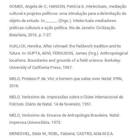
GOMES, Angela de C.; HANSEN, Patrícia S. Intelectuais, mediação
cultural e projetos políticos: uma introdução para a delimitação do
objeto de estudo. In:______. (Orgs.). Intelectuais mediadores:
práticas culturais e ação política. Rio de Janeiro: Civilização
Brasileira, 2016. p. 7-37.
KUKLICK, Henrika. After Ishmael: the fieldwork tradition and its
future. In: GUPTA, Akhil; FERGUSON, James (Org.). Anthropological
locations. Boundaries and grounds of a field science. Berkeley:
University of California Press, 1997.
MELO, Protásio P. de. Vivi, o homem que sabia viver. Natal: IFRN,
2018.
MELO, Veríssimo de. Impressões sobre o Clube Internacional de
Folclore. Diário de Natal, 14 de fevereiro, 1951.
MELO, Veríssimo de. Ensaios de Antropologia Brasileira. Natal:
Imprensa Universitária. 1973.
MENEGHEL, Stela M.; ROBL, Fabiana; CASTRO, Alda M.D.A.