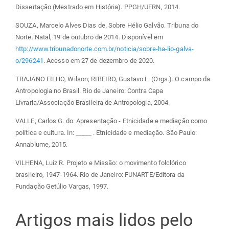
Dissertação (Mestrado em História). PPGH/UFRN, 2014.
SOUZA, Marcelo Alves Dias de. Sobre Hélio Galvão. Tribuna do
Norte. Natal, 19 de outubro de 2014. Disponível em
http://www.tribunadonorte.com.br/noticia/sobre-ha-lio-galva-
o/296241
. Acesso em 27 de dezembro de 2020.
TRAJANO FILHO, Wilson; RIBEIRO, Gustavo L. (Orgs.). O campo da
Antropologia no Brasil. Rio de Janeiro: Contra Capa
Livraria/Associação Brasileira de Antropologia, 2004.
VALLE, Carlos G. do. Apresentação - Etnicidade e mediação como
política e cultura. In: _____ . Etnicidade e mediação. São Paulo:
Annablume, 2015.
VILHENA, Luiz R. Projeto e Missão: o movimento folclórico
brasileiro, 1947-1964. Rio de Janeiro: FUNARTE/Editora da
Fundação Getúlio Vargas, 1997.
Artigos mais lidos pelo