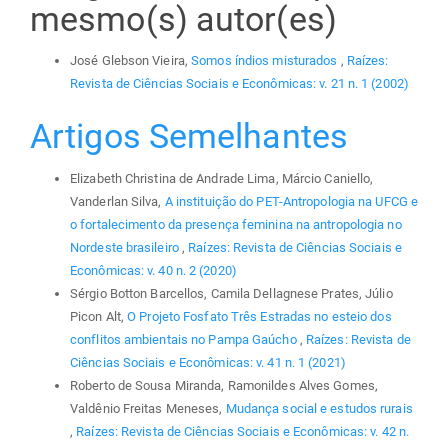
mesmo(s) autor(es)
José Glebson Vieira,
Somos índios misturados
,
Raízes:
Revista de Ciências Sociais e Econômicas: v. 21 n. 1 (2002)
Artigos Semelhantes
Elizabeth Christina de Andrade Lima, Márcio Caniello,
Vanderlan Silva,
A instituição do PET-Antropologia na UFCG e
o fortalecimento da presença feminina na antropologia no
Nordeste brasileiro
,
Raízes: Revista de Ciências Sociais e
Econômicas: v. 40 n. 2 (2020)
Sérgio Botton Barcellos, Camila Dellagnese Prates, Júlio
Picon Alt,
O Projeto Fosfato Três Estradas no esteio dos
conflitos ambientais no Pampa Gaúcho
,
Raízes: Revista de
Ciências Sociais e Econômicas: v. 41 n. 1 (2021)
Roberto de Sousa Miranda, Ramonildes Alves Gomes,
Valdênio Freitas Meneses,
Mudança social e estudos rurais
,
Raízes: Revista de Ciências Sociais e Econômicas: v. 42 n.