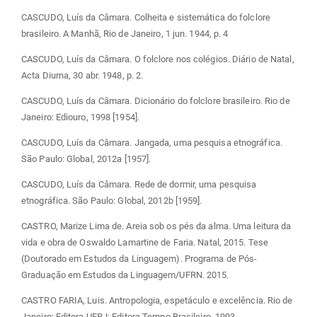
CASCUDO, Luís da Câmara. Colheita e sistemática do folclore
brasileiro. A Manhã, Rio de Janeiro, 1 jun. 1944, p. 4
CASCUDO, Luís da Câmara. O folclore nos colégios. Diário de Natal,
Acta Diurna, 30 abr. 1948, p. 2.
CASCUDO, Luís da Câmara. Dicionário do folclore brasileiro. Rio de
Janeiro: Ediouro, 1998 [1954].
CASCUDO, Luís da Câmara. Jangada, uma pesquisa etnográfica.
São Paulo: Global, 2012a [1957].
CASCUDO, Luís da Câmara. Rede de dormir, uma pesquisa
etnográfica. São Paulo: Global, 2012b [1959].
CASTRO, Marize Lima de. Areia sob os pés da alma. Uma leitura da
vida e obra de Oswaldo Lamartine de Faria. Natal, 2015. Tese
(Doutorado em Estudos da Linguagem). Programa de Pós-
Graduação em Estudos da Linguagem/UFRN. 2015.
CASTRO FARIA, Luis. Antropologia, espetáculo e excelência. Rio de
Janeiro: Editora UFRJ; Editora Tempo Brasileiro, 1993.