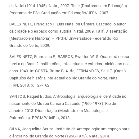
de Natal (1914-1945). Natal, 2007. Tese (Doutorado em Educação).
Programa de Pós-Graduação em Educação/UFRN. 2007.
SALES NETO, Francisco F. Luís Natal ou Câmara Cascudo: o autor
da cidade e o espaço como autoria. Natal, 2009. 181f. Dissertação
(Mestrado em História) – PPGH/ Universidade Federal do Rio
Grande do Norte, 2009.
SALES NETO, Francisco F.; BARROS, Ewerton W. S. Qual será nossa
tarefa no Brasil? Instituições, Intelectuais e estudos folclóricos nos
anos 1940. In: COSTA, Bruno B. A. da; FERNANDES, Saul E. (Orgs.)
Capítulos de história intelectual do Rio Grande do Norte, Natal:
IFRN, 2018, p. 127-162.
SANTOS, Raquel B. dos. Antropologia, arqueologia e identidade no
nascimento do Museu Câmara Cascudo (1960-1973). Rio de
Janeiro, 2013. Dissertação (Mestrado em Museologia e
Patrimônio). PPGMP/UniRio, 2013.
SILVA, Jacqueline Souza. Instituto de Antropologia: um espaço para
ciência no Rio Grande do Norte (1960-1973). Natal, 2014.