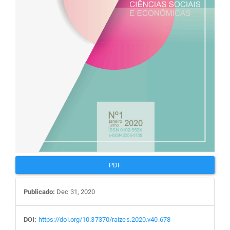
PDF
Publicado:
Dec 31, 2020
DOI:
https://doi.org/10.37370/raizes.2020.v40.678