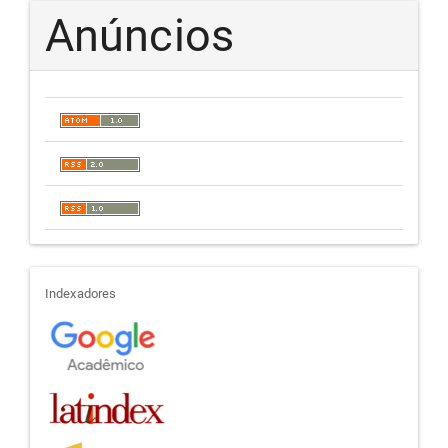
Anúncios
indexadores
Indexadores