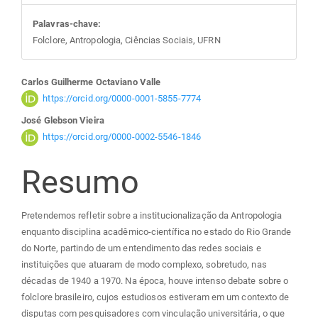
Palavras-chave:
Folclore, Antropologia, Ciências Sociais, UFRN
Conteúdo
Carlos Guilherme Octaviano Valle
https://orcid.org/0000-0001-5855-7774
do
José Glebson Vieira
https://orcid.org/0000-0002-5546-1846
artigo
Resumo
principal
Pretendemos refletir sobre a institucionalização da Antropologia
enquanto disciplina acadêmico-científica no estado do Rio Grande
do Norte, partindo de um entendimento das redes sociais e
instituições que atuaram de modo complexo, sobretudo, nas
décadas de 1940 a 1970. Na época, houve intenso debate sobre o
folclore brasileiro, cujos estudiosos estiveram em um contexto de
disputas com pesquisadores com vinculação universitária, o que