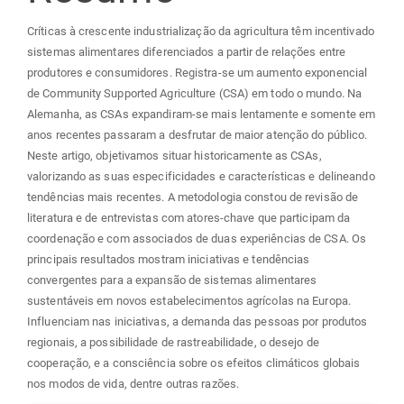
Críticas à crescente industrialização da agricultura têm incentivado
sistemas alimentares diferenciados a partir de relações entre
produtores e consumidores. Registra-se um aumento exponencial
de Community Supported Agriculture (CSA) em todo o mundo. Na
Alemanha, as CSAs expandiram-se mais lentamente e somente em
anos recentes passaram a desfrutar de maior atenção do público.
Neste artigo, objetivamos situar historicamente as CSAs,
valorizando as suas especificidades e características e delineando
tendências mais recentes. A metodologia constou de revisão de
literatura e de entrevistas com atores-chave que participam da
coordenação e com associados de duas experiências de CSA. Os
principais resultados mostram iniciativas e tendências
convergentes para a expansão de sistemas alimentares
sustentáveis em novos estabelecimentos agrícolas na Europa.
Influenciam nas iniciativas, a demanda das pessoas por produtos
regionais, a possibilidade de rastreabilidade, o desejo de
cooperação, e a consciência sobre os efeitos climáticos globais
nos modos de vida, dentre outras razões.