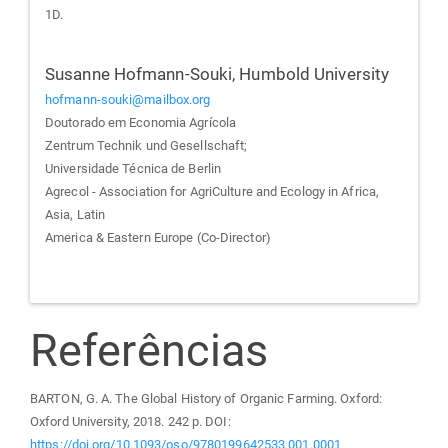
1D.
Susanne Hofmann-Souki,
Humbold University
hofmann-souki@mailbox.org
Doutorado em Economia Agrícola
Zentrum Technik und Gesellschaft;
Universidade Técnica de Berlin
Agrecol - Association for AgriCulture and Ecology in Africa,
Asia, Latin
America & Eastern Europe (Co-Director)
Referências
BARTON, G. A. The Global History of Organic Farming. Oxford:
Oxford University, 2018. 242 p. DOI:
https://doi.org/10.1093/oso/9780199642533.001.0001