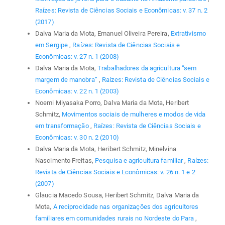
Raízes: Revista de Ciências Sociais e Econômicas: v. 37 n. 2
(2017)
Dalva Maria da Mota, Emanuel Oliveira Pereira,
Extrativismo
em Sergipe
,
Raízes: Revista de Ciências Sociais e
Econômicas: v. 27 n. 1 (2008)
Dalva Maria da Mota,
Trabalhadores da agricultura “sem
margem de manobra”
,
Raízes: Revista de Ciências Sociais e
Econômicas: v. 22 n. 1 (2003)
Noemi Miyasaka Porro, Dalva Maria da Mota, Heribert
Schmitz,
Movimentos sociais de mulheres e modos de vida
em transformação
,
Raízes: Revista de Ciências Sociais e
Econômicas: v. 30 n. 2 (2010)
Dalva Maria da Mota, Heribert Schmitz, Minelvina
Nascimento Freitas,
Pesquisa e agricultura familiar
,
Raízes:
Revista de Ciências Sociais e Econômicas: v. 26 n. 1 e 2
(2007)
Glaucia Macedo Sousa, Heribert Schmitz, Dalva Maria da
Mota,
A reciprocidade nas organizações dos agricultores
familiares em comunidades rurais no Nordeste do Para
,