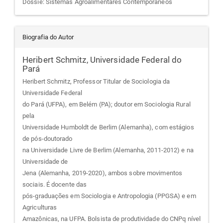
Dossiê: Sistemas Agroalimentares Contemporâneos
Biografia do Autor
Heribert Schmitz,
Universidade Federal do
Pará
Heribert Schmitz, Professor Titular de Sociologia da
Universidade Federal
do Pará (UFPA), em Belém (PA); doutor em Sociologia Rural
pela
Universidade Humboldt de Berlim (Alemanha), com estágios
de pós-doutorado
na Universidade Livre de Berlim (Alemanha, 2011-2012) e na
Universidade de
Jena (Alemanha, 2019-2020), ambos sobre movimentos
sociais. É docente das
pós-graduações em Sociologia e Antropologia (PPGSA) e em
Agriculturas
Amazônicas, na UFPA. Bolsista de produtividade do CNPq nível