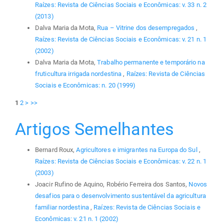
Raízes: Revista de Ciências Sociais e Econômicas: v. 33 n. 2
(2013)
Dalva Maria da Mota,
Rua – Vitrine dos desempregados
,
Raízes: Revista de Ciências Sociais e Econômicas: v. 21 n. 1
(2002)
Dalva Maria da Mota,
Trabalho permanente e temporário na
fruticultura irrigada nordestina
,
Raízes: Revista de Ciências
Sociais e Econômicas: n. 20 (1999)
1
2
>
>>
Artigos Semelhantes
Bernard Roux,
Agricultores e imigrantes na Europa do Sul
,
Raízes: Revista de Ciências Sociais e Econômicas: v. 22 n. 1
(2003)
Joacir Rufino de Aquino, Robério Ferreira dos Santos,
Novos
desafios para o desenvolvimento sustentável da agricultura
familiar nordestina
,
Raízes: Revista de Ciências Sociais e
Econômicas: v. 21 n. 1 (2002)