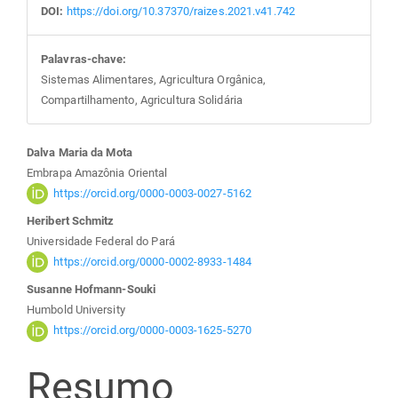
DOI:
https://doi.org/10.37370/raizes.2021.v41.742
Palavras-chave:
Sistemas Alimentares, Agricultura Orgânica,
Compartilhamento, Agricultura Solidária
Conteúdo
Dalva Maria da Mota
Embrapa Amazônia Oriental
do
https://orcid.org/0000-0003-0027-5162
Heribert Schmitz
artigo
Universidade Federal do Pará
https://orcid.org/0000-0002-8933-1484
principal
Susanne Hofmann-Souki
Humbold University
https://orcid.org/0000-0003-1625-5270
Resumo