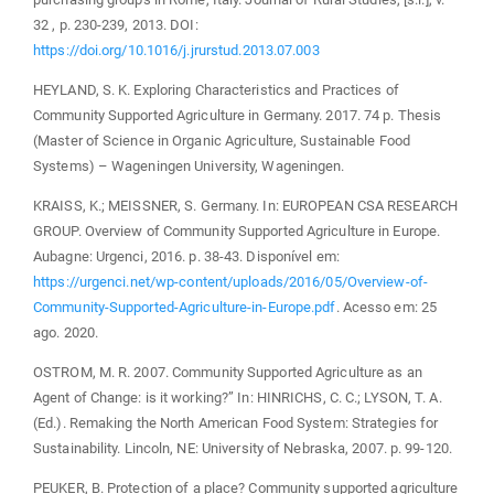
32 , p. 230-239, 2013. DOI:
https://doi.org/10.1016/j.jrurstud.2013.07.003
HEYLAND, S. K. Exploring Characteristics and Practices of
Community Supported Agriculture in Germany. 2017. 74 p. Thesis
(Master of Science in Organic Agriculture, Sustainable Food
Systems) – Wageningen University, Wageningen.
KRAISS, K.; MEISSNER, S. Germany. In: EUROPEAN CSA RESEARCH
GROUP. Overview of Community Supported Agriculture in Europe.
Aubagne: Urgenci, 2016. p. 38-43. Disponível em:
https://urgenci.net/wp-content/uploads/2016/05/Overview-of-
Community-Supported-Agriculture-in-Europe.pdf
. Acesso em: 25
ago. 2020.
OSTROM, M. R. 2007. Community Supported Agriculture as an
Agent of Change: is it working?” In: HINRICHS, C. C.; LYSON, T. A.
(Ed.). Remaking the North American Food System: Strategies for
Sustainability. Lincoln, NE: University of Nebraska, 2007. p. 99-120.
PEUKER, B. Protection of a place? Community supported agriculture