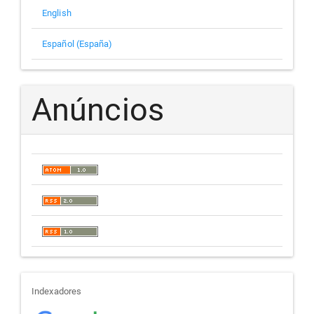
English
Español (España)
Anúncios
indexadores
Indexadores