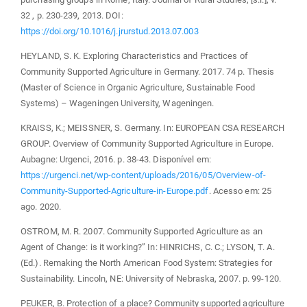
32 , p. 230-239, 2013. DOI:
https://doi.org/10.1016/j.jrurstud.2013.07.003
HEYLAND, S. K. Exploring Characteristics and Practices of
Community Supported Agriculture in Germany. 2017. 74 p. Thesis
(Master of Science in Organic Agriculture, Sustainable Food
Systems) – Wageningen University, Wageningen.
KRAISS, K.; MEISSNER, S. Germany. In: EUROPEAN CSA RESEARCH
GROUP. Overview of Community Supported Agriculture in Europe.
Aubagne: Urgenci, 2016. p. 38-43. Disponível em:
https://urgenci.net/wp-content/uploads/2016/05/Overview-of-
Community-Supported-Agriculture-in-Europe.pdf
. Acesso em: 25
ago. 2020.
OSTROM, M. R. 2007. Community Supported Agriculture as an
Agent of Change: is it working?” In: HINRICHS, C. C.; LYSON, T. A.
(Ed.). Remaking the North American Food System: Strategies for
Sustainability. Lincoln, NE: University of Nebraska, 2007. p. 99-120.
PEUKER, B. Protection of a place? Community supported agriculture