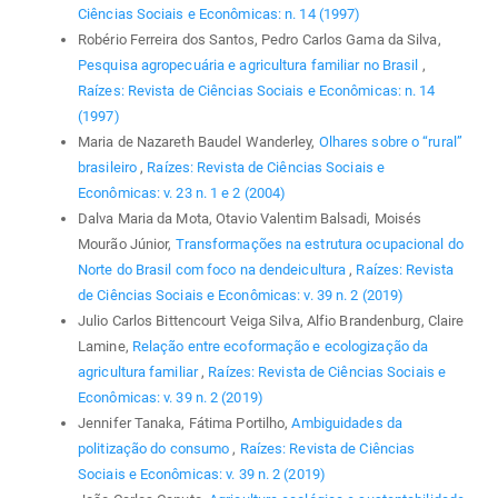
Ciências Sociais e Econômicas: n. 14 (1997)
Robério Ferreira dos Santos, Pedro Carlos Gama da Silva,
Pesquisa agropecuária e agricultura familiar no Brasil
,
Raízes: Revista de Ciências Sociais e Econômicas: n. 14
(1997)
Maria de Nazareth Baudel Wanderley,
Olhares sobre o “rural”
brasileiro
,
Raízes: Revista de Ciências Sociais e
Econômicas: v. 23 n. 1 e 2 (2004)
Dalva Maria da Mota, Otavio Valentim Balsadi, Moisés
Mourão Júnior,
Transformações na estrutura ocupacional do
Norte do Brasil com foco na dendeicultura
,
Raízes: Revista
de Ciências Sociais e Econômicas: v. 39 n. 2 (2019)
Julio Carlos Bittencourt Veiga Silva, Alfio Brandenburg, Claire
Lamine,
Relação entre ecoformação e ecologização da
agricultura familiar
,
Raízes: Revista de Ciências Sociais e
Econômicas: v. 39 n. 2 (2019)
Jennifer Tanaka, Fátima Portilho,
Ambiguidades da
politização do consumo
,
Raízes: Revista de Ciências
Sociais e Econômicas: v. 39 n. 2 (2019)