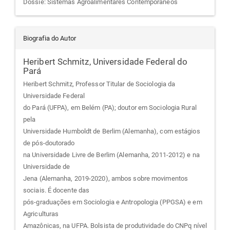
Dossiê: Sistemas Agroalimentares Contemporâneos
Biografia do Autor
Heribert Schmitz,
Universidade Federal do
Pará
Heribert Schmitz, Professor Titular de Sociologia da
Universidade Federal
do Pará (UFPA), em Belém (PA); doutor em Sociologia Rural
pela
Universidade Humboldt de Berlim (Alemanha), com estágios
de pós-doutorado
na Universidade Livre de Berlim (Alemanha, 2011-2012) e na
Universidade de
Jena (Alemanha, 2019-2020), ambos sobre movimentos
sociais. É docente das
pós-graduações em Sociologia e Antropologia (PPGSA) e em
Agriculturas
Amazônicas, na UFPA. Bolsista de produtividade do CNPq nível