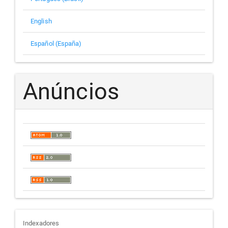
English
Español (España)
Anúncios
indexadores
Indexadores