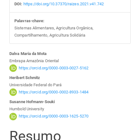
DOI:
https://doi.org/10.37370/raizes.2021.v41.742
Palavras-chave:
Sistemas Alimentares, Agricultura Orgânica,
Compartilhamento, Agricultura Solidária
Conteúdo
Dalva Maria da Mota
Embrapa Amazônia Oriental
do
https://orcid.org/0000-0003-0027-5162
Heribert Schmitz
artigo
Universidade Federal do Pará
https://orcid.org/0000-0002-8933-1484
principal
Susanne Hofmann-Souki
Humbold University
https://orcid.org/0000-0003-1625-5270
Resumo