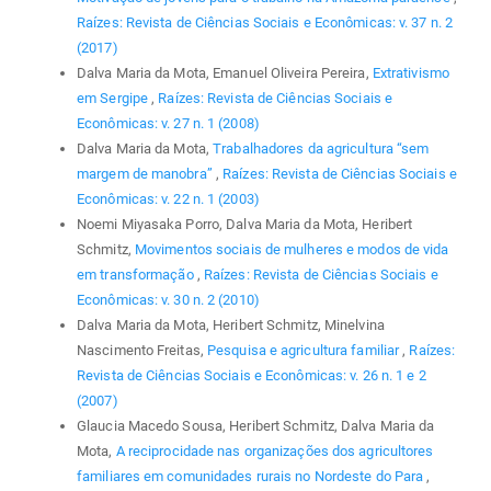
Raízes: Revista de Ciências Sociais e Econômicas: v. 37 n. 2
(2017)
Dalva Maria da Mota, Emanuel Oliveira Pereira,
Extrativismo
em Sergipe
,
Raízes: Revista de Ciências Sociais e
Econômicas: v. 27 n. 1 (2008)
Dalva Maria da Mota,
Trabalhadores da agricultura “sem
margem de manobra”
,
Raízes: Revista de Ciências Sociais e
Econômicas: v. 22 n. 1 (2003)
Noemi Miyasaka Porro, Dalva Maria da Mota, Heribert
Schmitz,
Movimentos sociais de mulheres e modos de vida
em transformação
,
Raízes: Revista de Ciências Sociais e
Econômicas: v. 30 n. 2 (2010)
Dalva Maria da Mota, Heribert Schmitz, Minelvina
Nascimento Freitas,
Pesquisa e agricultura familiar
,
Raízes:
Revista de Ciências Sociais e Econômicas: v. 26 n. 1 e 2
(2007)
Glaucia Macedo Sousa, Heribert Schmitz, Dalva Maria da
Mota,
A reciprocidade nas organizações dos agricultores
familiares em comunidades rurais no Nordeste do Para
,