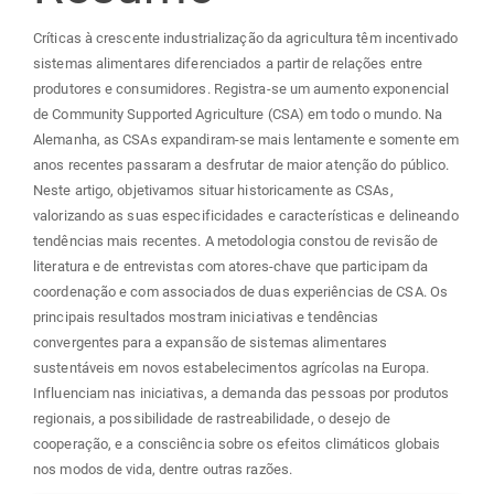
Críticas à crescente industrialização da agricultura têm incentivado
sistemas alimentares diferenciados a partir de relações entre
produtores e consumidores. Registra-se um aumento exponencial
de Community Supported Agriculture (CSA) em todo o mundo. Na
Alemanha, as CSAs expandiram-se mais lentamente e somente em
anos recentes passaram a desfrutar de maior atenção do público.
Neste artigo, objetivamos situar historicamente as CSAs,
valorizando as suas especificidades e características e delineando
tendências mais recentes. A metodologia constou de revisão de
literatura e de entrevistas com atores-chave que participam da
coordenação e com associados de duas experiências de CSA. Os
principais resultados mostram iniciativas e tendências
convergentes para a expansão de sistemas alimentares
sustentáveis em novos estabelecimentos agrícolas na Europa.
Influenciam nas iniciativas, a demanda das pessoas por produtos
regionais, a possibilidade de rastreabilidade, o desejo de
cooperação, e a consciência sobre os efeitos climáticos globais
nos modos de vida, dentre outras razões.