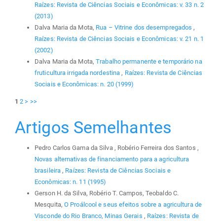
Raízes: Revista de Ciências Sociais e Econômicas: v. 33 n. 2
(2013)
Dalva Maria da Mota,
Rua – Vitrine dos desempregados
,
Raízes: Revista de Ciências Sociais e Econômicas: v. 21 n. 1
(2002)
Dalva Maria da Mota,
Trabalho permanente e temporário na
fruticultura irrigada nordestina
,
Raízes: Revista de Ciências
Sociais e Econômicas: n. 20 (1999)
1
2
>
>>
Artigos Semelhantes
Pedro Carlos Gama da Silva , Robério Ferreira dos Santos ,
Novas alternativas de financiamento para a agricultura
brasileira
,
Raízes: Revista de Ciências Sociais e
Econômicas: n. 11 (1995)
Gerson H. da Silva, Robério T. Campos, Teobaldo C.
Mesquita,
O Proálcool e seus efeitos sobre a agricultura de
Visconde do Rio Branco, Minas Gerais
,
Raízes: Revista de