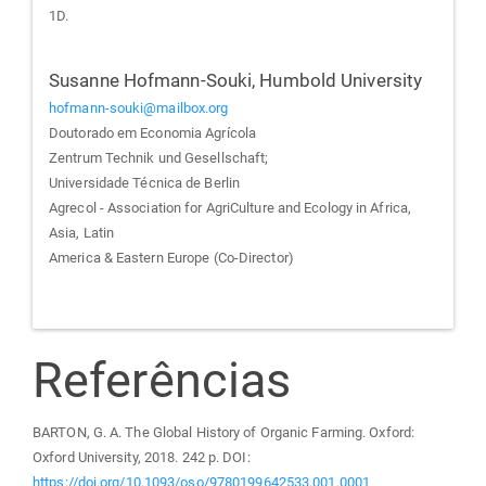
1D.
Susanne Hofmann-Souki,
Humbold University
hofmann-souki@mailbox.org
Doutorado em Economia Agrícola
Zentrum Technik und Gesellschaft;
Universidade Técnica de Berlin
Agrecol - Association for AgriCulture and Ecology in Africa,
Asia, Latin
America & Eastern Europe (Co-Director)
Referências
BARTON, G. A. The Global History of Organic Farming. Oxford:
Oxford University, 2018. 242 p. DOI:
https://doi.org/10.1093/oso/9780199642533.001.0001