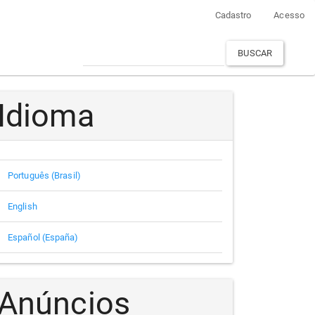
Cadastro
Acesso
BUSCAR
Idioma
Português (Brasil)
English
Español (España)
Anúncios