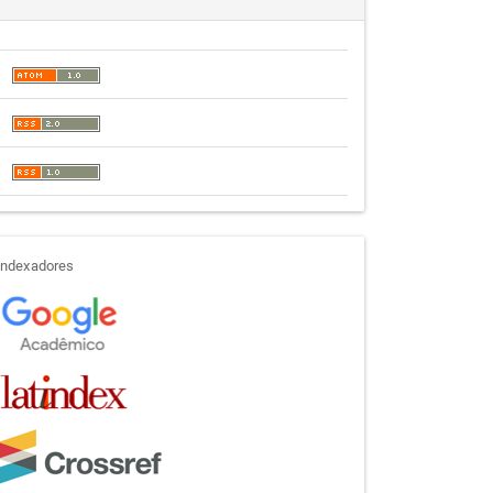
indexadores
Indexadores