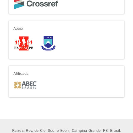
apoio
Apoio
afiliada
Afilidada
Raízes: Rev. de Cie. Soc. e Econ., Campina Grande, PB, Brasil.