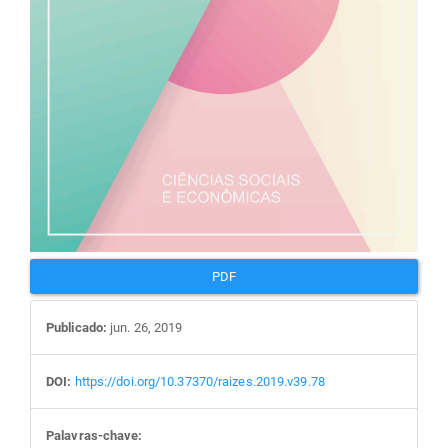
PDF
Publicado:
jun. 26, 2019
DOI:
https://doi.org/10.37370/raizes.2019.v39.78
Palavras-chave: