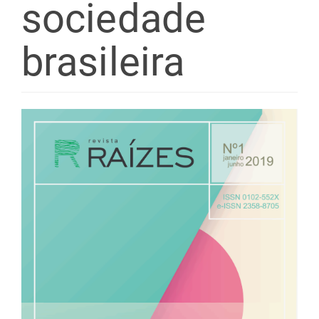
sociedade
brasileira
Barra
lateral
de
artigos