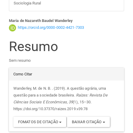
Sociologia Rural
Conteúdo
Maria de Nazareth Baudel Wanderley
https://orcid.org/0000-0002-4421-7303
do
Resumo
artigo
Sem resumo
principal
Detalhes
Como Citar
do
Wanderley, M. de N. B. . (2019). A questão agrária, uma
questão para a sociedade brasileira.
Raízes: Revista De
artigo
Ciências Sociais E Econômicas
,
39
(1), 15–30.
https://doi.org/10.37370/raizes.2019.v39.78
FOMATOS DE CITAÇÃO
BAIXAR CITAÇÃO