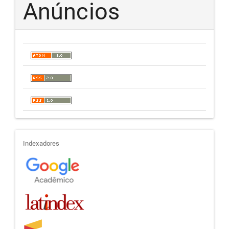
Anúncios
indexadores
Indexadores