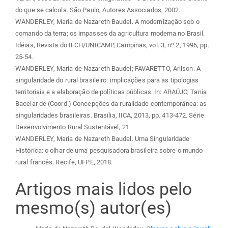
do que se calcula. São Paulo, Autores Associados, 2002.
WANDERLEY, Maria de Nazareth Baudel. A modernização sob o
comando da terra; os impasses da agricultura moderna no Brasil.
Idéias, Revista do IFCH/UNICAMP, Campinas, vol. 3, nº 2, 1996, pp.
25-54.
WANDERLEY, Maria de Nazareth Baudel; FAVARETTO, Arilson. A
singularidade do rural brasileiro: implicações para as tipologias
territoriais e a elaboração de políticas públicas. In: ARAÚJO, Tania
Bacelar de (Coord.) Concepções da ruralidade contemporânea: as
singularidades brasileiras. Brasília, IICA, 2013, pp. 413-472. Série
Desenvolvimento Rural Sustentável, 21.
WANDERLEY, Maria de Nazareth Baudel. Uma Singularidade
Histórica: o olhar de uma pesquisadora brasileira sobre o mundo
rural francês. Recife, UFPE, 2018.
Artigos mais lidos pelo
mesmo(s) autor(es)