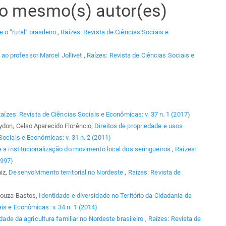
elo mesmo(s) autor(es)
 o “rural” brasileiro
,
Raízes: Revista de Ciências Sociais e
o professor Marcel Jollivet
,
Raízes: Revista de Ciências Sociais e
aízes: Revista de Ciências Sociais e Econômicas: v. 37 n. 1 (2017)
ydon, Celso Aparecido Florêncio,
Direitos de propriedade e usos
Sociais e Econômicas: v. 31 n. 2 (2011)
 e a institucionalização do movimento local dos seringueiros
,
Raízes:
1997)
iz,
Desenvolvimento territorial no Nordeste
,
Raízes: Revista de
 Souza Bastos,
Identidade e diversidade no Teritório da Cidadania da
is e Econômicas: v. 34 n. 1 (2014)
idade da agricultura familiar no Nordeste brasileiro
,
Raízes: Revista de