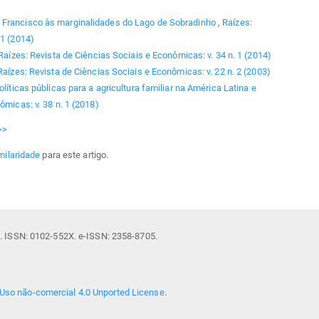
 Francisco às marginalidades do Lago de Sobradinho
,
Raízes:
 1 (2014)
Raízes: Revista de Ciências Sociais e Econômicas: v. 34 n. 1 (2014)
Raízes: Revista de Ciências Sociais e Econômicas: v. 22 n. 2 (2003)
olíticas públicas para a agricultura familiar na América Latina e
ômicas: v. 38 n. 1 (2018)
>>
milaridade
para este artigo.
il. ISSN: 0102-552X. e-ISSN: 2358-8705.
Uso não-comercial 4.0 Unported License
.