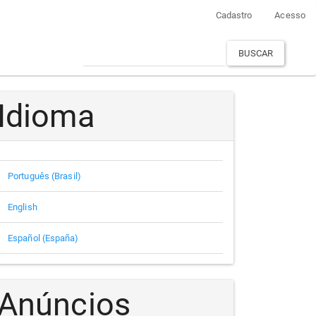
Cadastro
Acesso
BUSCAR
Idioma
Português (Brasil)
English
Español (España)
Anúncios