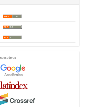
indexadores
Indexadores