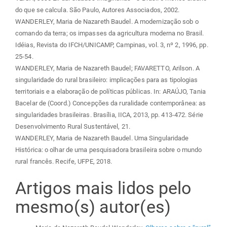
do que se calcula. São Paulo, Autores Associados, 2002.
WANDERLEY, Maria de Nazareth Baudel. A modernização sob o
comando da terra; os impasses da agricultura moderna no Brasil.
Idéias, Revista do IFCH/UNICAMP, Campinas, vol. 3, nº 2, 1996, pp.
25-54.
WANDERLEY, Maria de Nazareth Baudel; FAVARETTO, Arilson. A
singularidade do rural brasileiro: implicações para as tipologias
territoriais e a elaboração de políticas públicas. In: ARAÚJO, Tania
Bacelar de (Coord.) Concepções da ruralidade contemporânea: as
singularidades brasileiras. Brasília, IICA, 2013, pp. 413-472. Série
Desenvolvimento Rural Sustentável, 21.
WANDERLEY, Maria de Nazareth Baudel. Uma Singularidade
Histórica: o olhar de uma pesquisadora brasileira sobre o mundo
rural francês. Recife, UFPE, 2018.
Artigos mais lidos pelo
mesmo(s) autor(es)