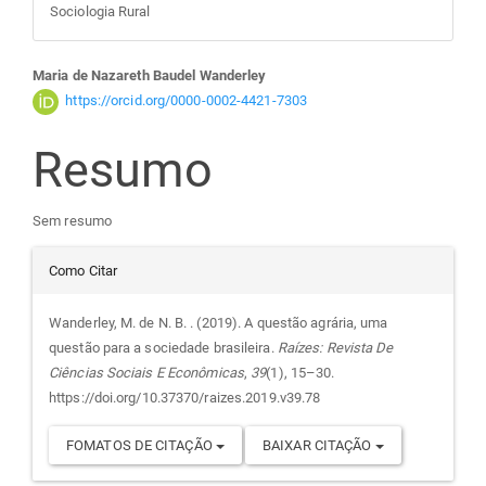
Sociologia Rural
Conteúdo
Maria de Nazareth Baudel Wanderley
https://orcid.org/0000-0002-4421-7303
do
Resumo
artigo
Sem resumo
principal
Detalhes
Como Citar
do
Wanderley, M. de N. B. . (2019). A questão agrária, uma
questão para a sociedade brasileira.
Raízes: Revista De
artigo
Ciências Sociais E Econômicas
,
39
(1), 15–30.
https://doi.org/10.37370/raizes.2019.v39.78
FOMATOS DE CITAÇÃO
BAIXAR CITAÇÃO