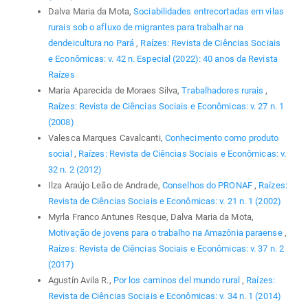
Dalva Maria da Mota,
Sociabilidades entrecortadas em vilas
rurais sob o afluxo de migrantes para trabalhar na
dendeicultura no Pará
,
Raízes: Revista de Ciências Sociais
e Econômicas: v. 42 n. Especial (2022): 40 anos da Revista
Raízes
Maria Aparecida de Moraes Silva,
Trabalhadores rurais
,
Raízes: Revista de Ciências Sociais e Econômicas: v. 27 n. 1
(2008)
Valesca Marques Cavalcanti,
Conhecimento como produto
social
,
Raízes: Revista de Ciências Sociais e Econômicas: v.
32 n. 2 (2012)
Ilza Araújo Leão de Andrade,
Conselhos do PRONAF
,
Raízes:
Revista de Ciências Sociais e Econômicas: v. 21 n. 1 (2002)
Myrla Franco Antunes Resque, Dalva Maria da Mota,
Motivação de jovens para o trabalho na Amazônia paraense
,
Raízes: Revista de Ciências Sociais e Econômicas: v. 37 n. 2
(2017)
Agustín Avila R.,
Por los caminos del mundo rural
,
Raízes:
Revista de Ciências Sociais e Econômicas: v. 34 n. 1 (2014)