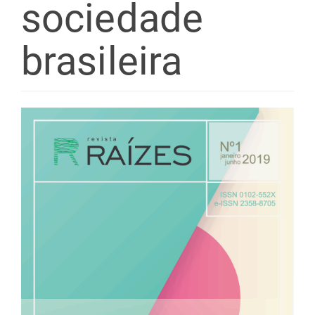
sociedade
brasileira
Barra
lateral
de
artigos