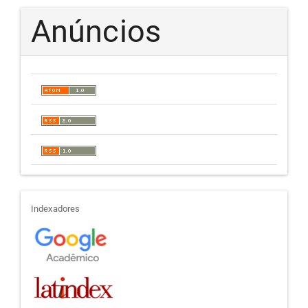
Anúncios
indexadores
Indexadores