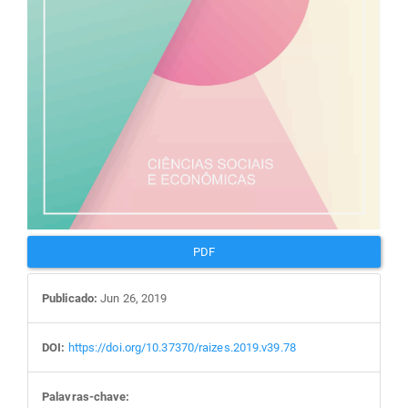
PDF
Publicado:
Jun 26, 2019
DOI:
https://doi.org/10.37370/raizes.2019.v39.78
Palavras-chave: