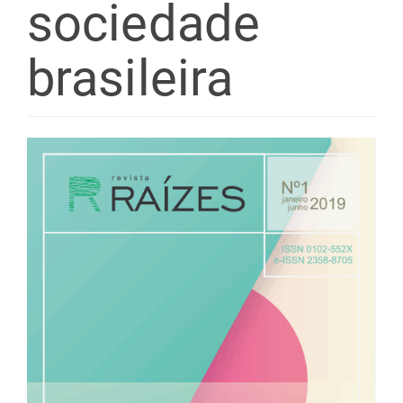
sociedade
brasileira
Barra
lateral
de
artigos