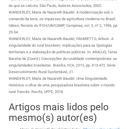
do que se calcula. São Paulo, Autores Associados, 2002.
WANDERLEY, Maria de Nazareth Baudel. A modernização sob o
comando da terra; os impasses da agricultura moderna no Brasil.
Idéias, Revista do IFCH/UNICAMP, Campinas, vol. 3, nº 2, 1996, pp.
25-54.
WANDERLEY, Maria de Nazareth Baudel; FAVARETTO, Arilson. A
singularidade do rural brasileiro: implicações para as tipologias
territoriais e a elaboração de políticas públicas. In: ARAÚJO, Tania
Bacelar de (Coord.) Concepções da ruralidade contemporânea: as
singularidades brasileiras. Brasília, IICA, 2013, pp. 413-472. Série
Desenvolvimento Rural Sustentável, 21.
WANDERLEY, Maria de Nazareth Baudel. Uma Singularidade
Histórica: o olhar de uma pesquisadora brasileira sobre o mundo
rural francês. Recife, UFPE, 2018.
Artigos mais lidos pelo
mesmo(s) autor(es)