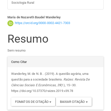
Sociologia Rural
Conteúdo
Maria de Nazareth Baudel Wanderley
https://orcid.org/0000-0002-4421-7303
do
Resumo
artigo
Sem resumo
principal
Detalhes
Como Citar
do
Wanderley, M. de N. B. . (2019). A questão agrária, uma
questão para a sociedade brasileira.
Raízes: Revista De
artigo
Ciências Sociais E Econômicas
,
39
(1), 15–30.
https://doi.org/10.37370/raizes.2019.v39.78
FOMATOS DE CITAÇÃO
BAIXAR CITAÇÃO