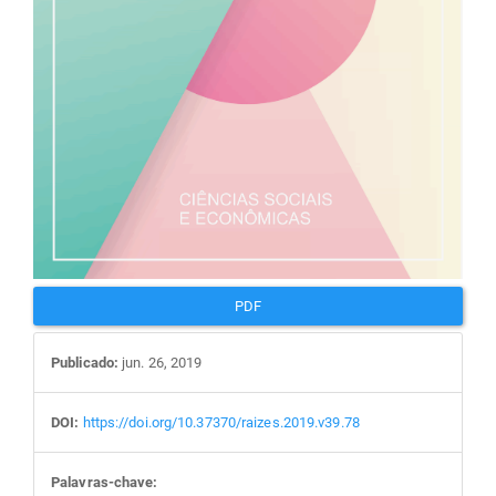
PDF
Publicado:
jun. 26, 2019
DOI:
https://doi.org/10.37370/raizes.2019.v39.78
Palavras-chave: