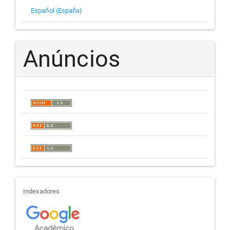
Español (España)
Anúncios
indexadores
Indexadores