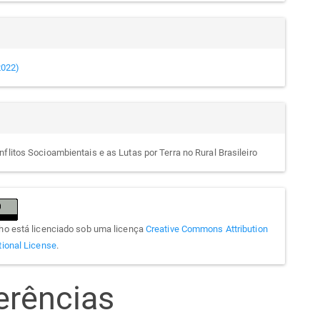
(2022)
nflitos Socioambientais e as Lutas por Terra no Rural Brasileiro
lho está licenciado sob uma licença
Creative Commons Attribution
tional License
.
erências