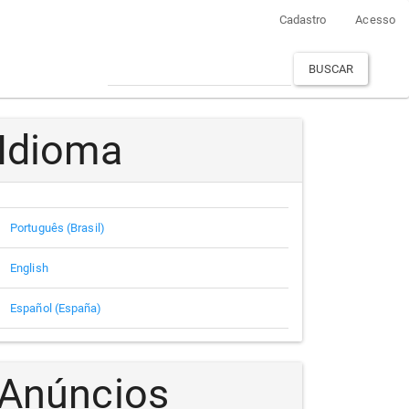
Cadastro
Acesso
BUSCAR
Idioma
Português (Brasil)
English
Español (España)
Anúncios