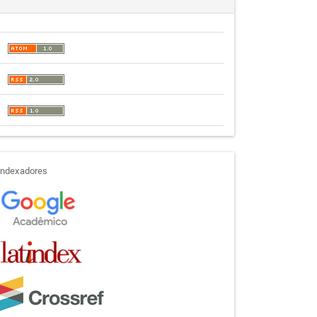
indexadores
Indexadores