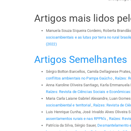
Artigos mais lidos p
Manuela Souza Siqueira Cordeiro, Roberta Brandão
socioambientais e as lutas por terra no rural brasil
(2022)
Artigos Semelhantes
Sérgio Botton Barcellos, Camila Dellagnese Prates,
conflitos ambientais no Pampa Gaúcho
,
Raízes: R
Anna Karoline Oliveira Santiago, Karla Emmanuela 
Raízes: Revista de Ciências Sociais e Econômicas: 
Maria Carla Laiane Gabriel Alexandre, Luan Gomes 
socioambiental e territorial
,
Raízes: Revista de Ciê
Luis Henrique Cunha, José Irivaldo Alves Oliveira
assentamentos rurais e nas RPPN’s
,
Raízes: Revis
Patrícia da Silva, Sérgio Sauer,
Desmantelamento e d