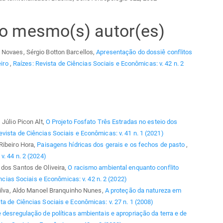
elo mesmo(s) autor(es)
 Novaes, Sérgio Botton Barcellos,
Apresentação do dossiê conflitos
eiro
,
Raízes: Revista de Ciências Sociais e Econômicas: v. 42 n. 2
 Júlio Picon Alt,
O Projeto Fosfato Três Estradas no esteio dos
evista de Ciências Sociais e Econômicas: v. 41 n. 1 (2021)
Ribeiro Hora,
Paisagens hídricas dos gerais e os fechos de pasto
,
v. 44 n. 2 (2024)
dos Santos de Oliveira,
O racismo ambiental enquanto conflito
ncias Sociais e Econômicas: v. 42 n. 2 (2022)
 Silva, Aldo Manoel Branquinho Nunes,
A proteção da natureza em
ta de Ciências Sociais e Econômicas: v. 27 n. 1 (2008)
esregulação de políticas ambientais e apropriação da terra e de