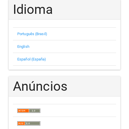
Idioma
Português (Brasil)
English
Español (España)
Anúncios