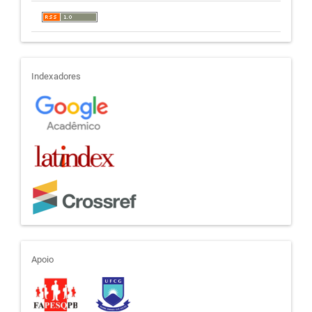
indexadores
Indexadores
apoio
Apoio