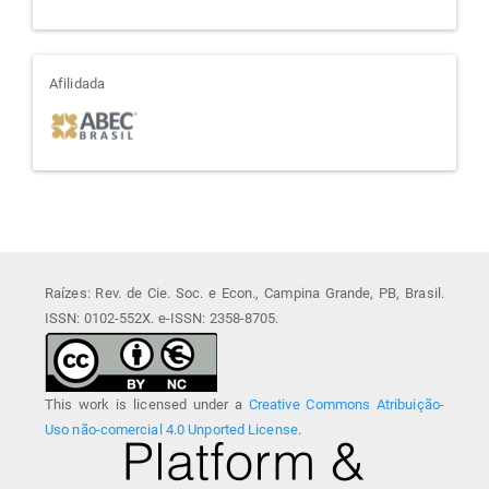
afiliada
Afilidada
Raízes: Rev. de Cie. Soc. e Econ., Campina Grande, PB, Brasil.
ISSN: 0102-552X. e-ISSN: 2358-8705.
This work is licensed under a
Creative Commons Atribuição-
Uso não-comercial 4.0 Unported License
.