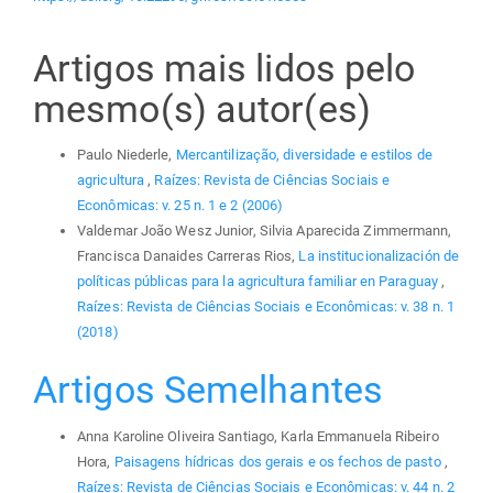
Artigos mais lidos pelo
mesmo(s) autor(es)
Paulo Niederle,
Mercantilização, diversidade e estilos de
agricultura
,
Raízes: Revista de Ciências Sociais e
Econômicas: v. 25 n. 1 e 2 (2006)
Valdemar João Wesz Junior, Silvia Aparecida Zimmermann,
Francisca Danaides Carreras Rios,
La institucionalización de
políticas públicas para la agricultura familiar en Paraguay
,
Raízes: Revista de Ciências Sociais e Econômicas: v. 38 n. 1
(2018)
Artigos Semelhantes
Anna Karoline Oliveira Santiago, Karla Emmanuela Ribeiro
Hora,
Paisagens hídricas dos gerais e os fechos de pasto
,
Raízes: Revista de Ciências Sociais e Econômicas: v. 44 n. 2