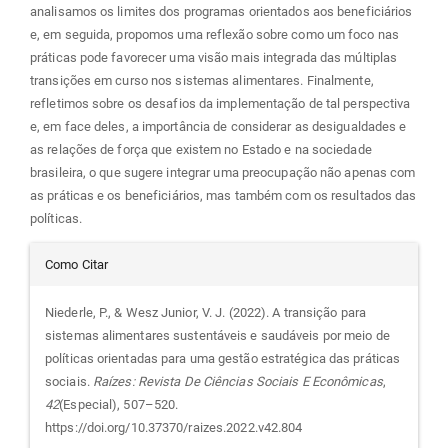
analisamos os limites dos programas orientados aos beneficiários
e, em seguida, propomos uma reflexão sobre como um foco nas
práticas pode favorecer uma visão mais integrada das múltiplas
transições em curso nos sistemas alimentares. Finalmente,
refletimos sobre os desafios da implementação de tal perspectiva
e, em face deles, a importância de considerar as desigualdades e
as relações de força que existem no Estado e na sociedade
brasileira, o que sugere integrar uma preocupação não apenas com
as práticas e os beneficiários, mas também com os resultados das
políticas.
Detalhes
Como Citar
do
Niederle, P., & Wesz Junior, V. J. (2022). A transição para
sistemas alimentares sustentáveis e saudáveis por meio de
artigo
políticas orientadas para uma gestão estratégica das práticas
sociais.
Raízes: Revista De Ciências Sociais E Econômicas
,
42
(Especial), 507–520.
https://doi.org/10.37370/raizes.2022.v42.804