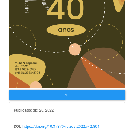
PDF
Publicado:
dic 20, 2022
DOI:
https://doi.org/10.37370/raizes.2022.v42.804