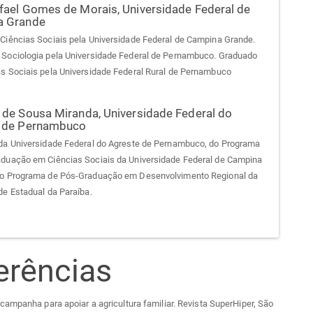
fael Gomes de Morais,
Universidade Federal de
a Grande
Ciências Sociais pela Universidade Federal de Campina Grande.
Sociologia pela Universidade Federal de Pernambuco. Graduado
s Sociais pela Universidade Federal Rural de Pernambuco
 de Sousa Miranda,
Universidade Federal do
 de Pernambuco
da Universidade Federal do Agreste de Pernambuco, do Programa
duação em Ciências Sociais da Universidade Federal de Campina
do Programa de Pós-Graduação em Desenvolvimento Regional da
de Estadual da Paraíba.
erências
ampanha para apoiar a agricultura familiar. Revista SuperHiper, São