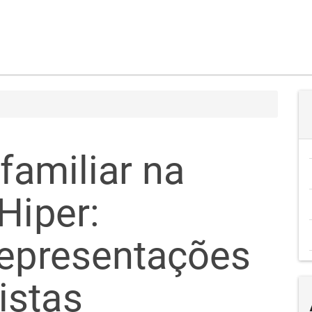
 familiar na
Hiper:
representações
istas