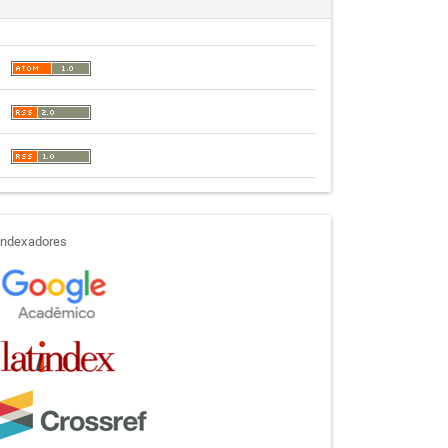
indexadores
Indexadores