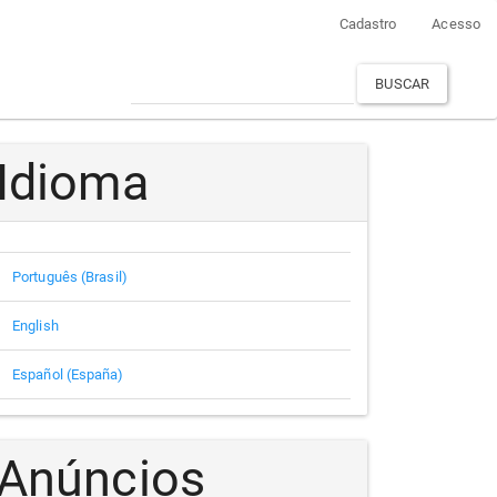
Cadastro
Acesso
BUSCAR
Idioma
Português (Brasil)
English
Español (España)
Anúncios