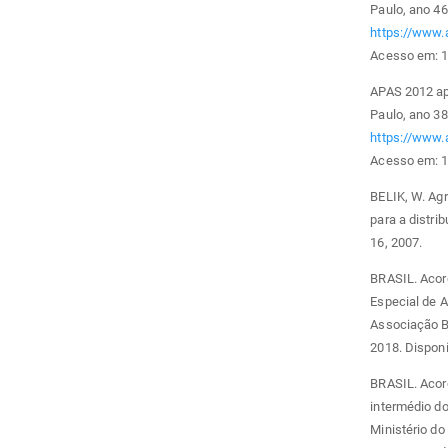
Paulo, ano 46,
https://www.
Acesso em: 1
APAS 2012 ap
Paulo, ano 38,
https://www.
Acesso em: 1
BELIK, W. Agr
para a distrib
16, 2007.
BRASIL. Acor
Especial de A
Associação B
2018. Dispon
BRASIL. Acor
intermédio d
Ministério do