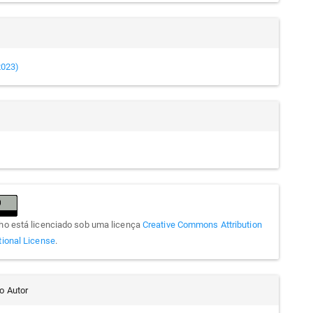
(2023)
lho está licenciado sob uma licença
Creative Commons Attribution
tional License
.
do Autor