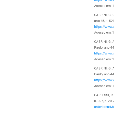
Acesso em: 1
CABRINI, G. O
ano 45, n. 52
https://www.
Acesso em: 1
CABRINI, G. 
Paulo, ano 44,
https://www.
Acesso em: 1
CABRINI, G. 
Paulo, ano 44,
https://www.
Acesso em: 10
CARLESSI, R. 
n. 397, p. 20
anteriores/