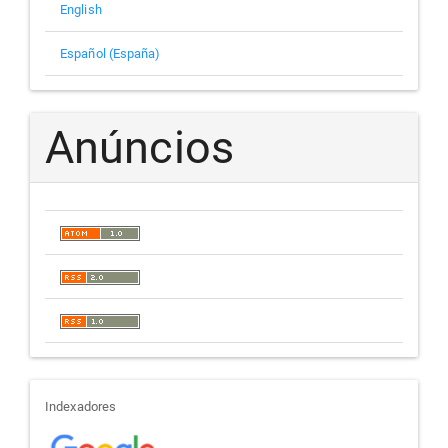
English
Español (España)
Anúncios
indexadores
Indexadores