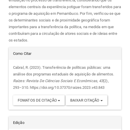
emulação no processo de transferência, considerando que os
elementos centrais da experiência potiguar foram transferidos para
o programa de aquisição em Pernambuco. Por fim, verificou-se que
os determinantes sociais e de proximidade geográfica foram
importantes para a transferência da política, na medida em que
contribuíram para a circulação de atores sociais e de ideias entre
os estados.
Detalhes
Como Citar
do
Cabral, R. (2023). Transferência de políticas públicas: uma
análise dos programas estaduais de aquisição de alimentos.
artigo
Raízes: Revista De Ciências Sociais E Econômicas
,
43
(2),
293–310. https://doi.org/10.37370/raizes.2023.v43.843
FOMATOS DE CITAÇÃO
BAIXAR CITAÇÃO
Edição