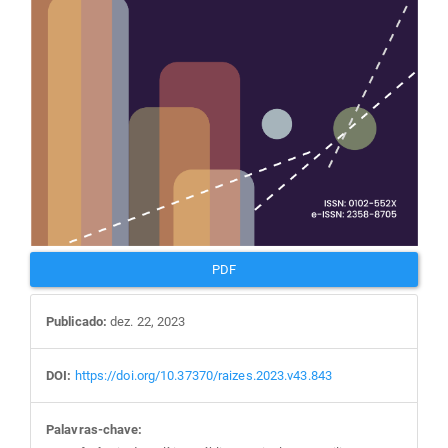
PDF
Publicado:
dez. 22, 2023
DOI:
https://doi.org/10.37370/raizes.2023.v43.843
Palavras-chave: