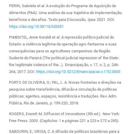
PERIN, Gabriela et al. A evolução do Programa de Aquisição de
Alimentos (PAA): Uma análise da sua trajetória de implementação,
benefícios e desafios. Texto para Discussão, Ipea: 2021. DOI:
https://doi.org/10.38116/td2691
PIMENTEL, Anne Geraldi et al. A repressão político-judicial do
Estado: a violência legítima da operação agro-fantasma e suas
consequências para os agricultores campesinos da Região
Sudeste do Paraná (The political-judicial repression of the State:
the legitimate violence of the...). Emancipação, v. 17, n. 2, p. 246-
264, 2017. DOI:
https://doi.org/10.5212/Emancipacao.v.17i2.0005
PORTO DE OLIVEIRA, O.; PAL, L. A. Novas fronteiras e direções na
pesquisa sobre transferência, difusão e circulação de políticas
públicas: agentes, espaços, resistência e traduções. Rev. Adm.
Pública, Rio de Janeiro, p. 199-220, 2018.
ROGERS, Everett M. Diffusion of Innovations (5th ed.). New York:
Free Press. 2003. (Capítulos: 1 e páginas 221 a 223 e 272 a 285).
SABOURIN, E.; GRISA, C. A difusão de políticas brasileiras para a