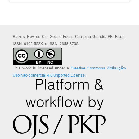
Raízes: Rev. de Cie. Soc. e Econ., Campina Grande, PB, Brasil.
ISSN: 0102-552X. e-ISSN: 2358-8705.
This work is licensed under a
Creative Commons Atribuição-
Uso não-comercial 4.0 Unported License
.