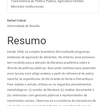
Transferência de Política Pública, Agricultura Familiar,
Mercados Institucionais
Conteúdo
Rafael Cabral
Universidade de Brasília
do
Resumo
artigo
Desde 2008, os estados brasileiros têm instituído programas
principal
estaduais de aquisição de alimentos. No entanto, esse processo
tem recebido pouca atenção da literatura acadêmica sobre a
difusão de políticas públicas. Buscando contribuir para preencher
essa lacuna, este artigo analisa, a partir do referencial de
policy
transfer,
as experiências do Rio Grande do Norte e Pernambuco.
Para realizar o estudo, utilizou-se os seguintes procedimentos
metodológicos: (i) revisão da literatura, (ii) análise documental e
(iii) entrevistas com gestores públicos e representantes de
movimentos sociais. Observou-se a ocorrência do mecanismo de