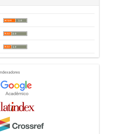
indexadores
Indexadores