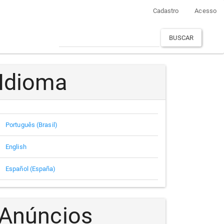
Cadastro
Acesso
BUSCAR
Idioma
Português (Brasil)
English
Español (España)
Anúncios