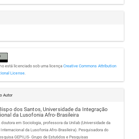
lho está licenciado sob uma licença
Creative Commons Attribution
tional License
.
do Autor
 Bispo dos Santos,
Universidade da Integração
ional da Lusofonia Afro-Brasileira
 doutora em Sociologia, professora da Unilab (Universidade da
 Internacional da Lusofonia Afro-Brasileira). Pesquisadora do
esquisa GEPILIS- Grupo de Estu6dos e Pesquisas